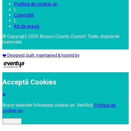
Politica de cookie-uri
|
Copyright
|
Kit de presă
© Copyright 2026 Brasov County Council. Toate drepturile
rezervate
❤️ Designed, built, maintained & hosted by
Acceptă Cookies
Acest website folosește cookie-uri. Verifică
Politica de
cookie-uri
Acceptă