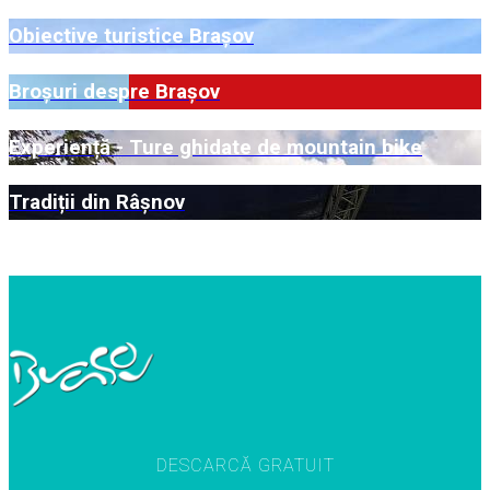
Obiective turistice Brașov
Broșuri despre Brașov
Experiență - Ture ghidate de mountain bike
Tradiții din Râșnov
Mai multe
DESCARCĂ GRATUIT