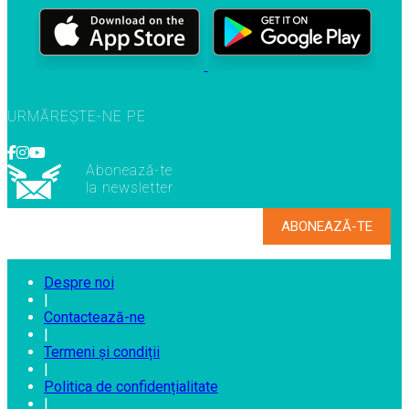
URMĂREȘTE-NE PE
Abonează-te
la newsletter
Despre noi
|
Contactează-ne
|
Termeni și condiții
|
Politica de confidențialitate
|