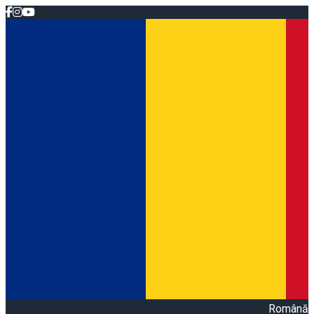
Română