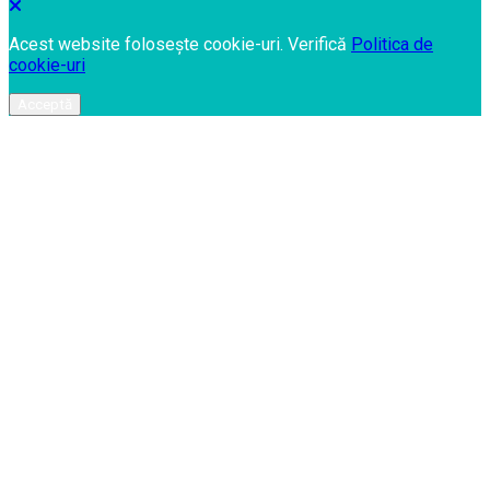
Acest website folosește cookie-uri. Verifică
Politica de
cookie-uri
Acceptă