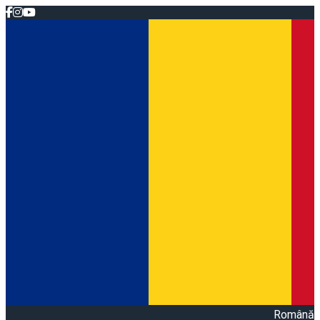
Română