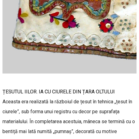
ȚESUTUL IILOR. IA CU CIURELE DIN ȚARA OLTULUI
Aceasta era realizată la războiul de țesut în tehnica „țesut în
ciurele”, sub forma unui registru cu decor pe suprafața
materialului. În completarea acestuia, mâneca se termină cu o
bentiță mai lată numită „pumnaș”, decorată cu motive