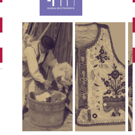
English