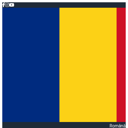
Română