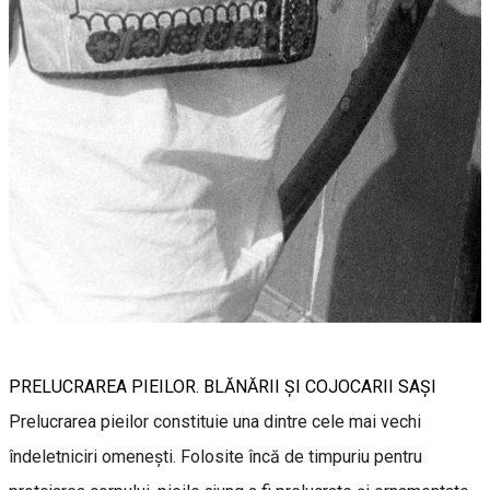
PRELUCRAREA PIEILOR. BLĂNĂRII ȘI COJOCARII SAŞI
Prelucrarea pieilor constituie una dintre cele mai vechi
îndeletniciri omenești. Folosite încă de timpuriu pentru