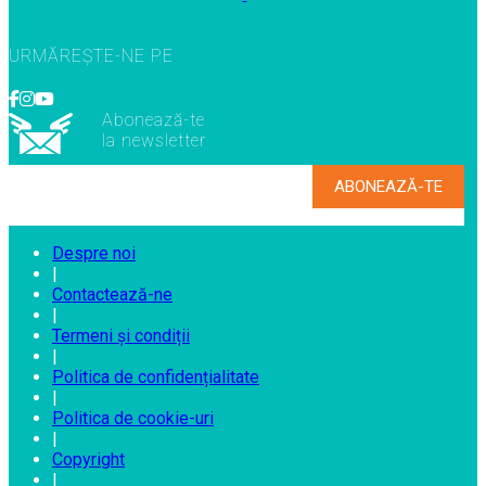
URMĂREȘTE-NE PE
Abonează-te
la newsletter
Despre noi
|
Contactează-ne
|
Termeni și condiții
|
Politica de confidențialitate
|
Politica de cookie-uri
|
Copyright
|