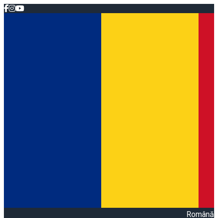
Română