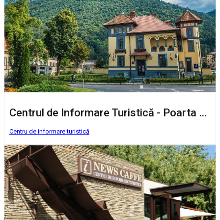
Centrul de Informare Turistică - Poarta Schei
Centru de informare turistică