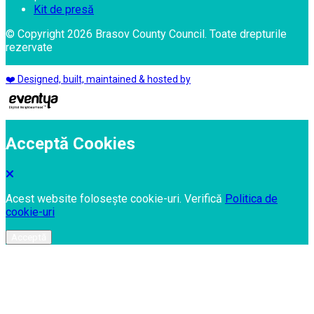
Kit de presă
© Copyright 2026 Brasov County Council. Toate drepturile
rezervate
❤️ Designed, built, maintained & hosted by
Acceptă Cookies
Acest website folosește cookie-uri. Verifică
Politica de
cookie-uri
Acceptă