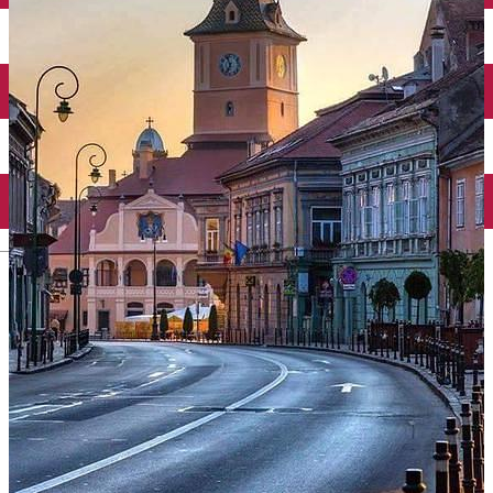
English