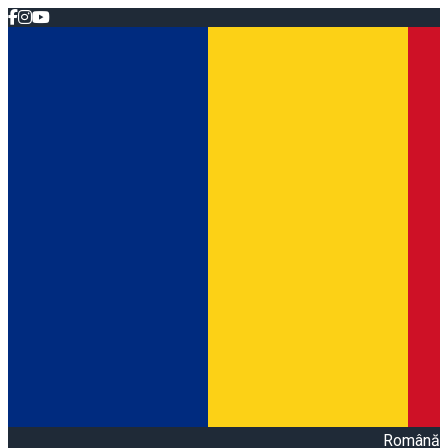
Română