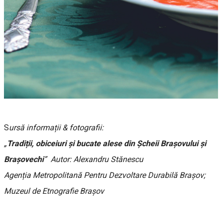
S
ursă informații & fotografii:
„
Tradiții, obiceiuri și bucate alese din Șcheii Brașovului și
Brașovechi
” Autor: Alexandru Stănescu
Agenția Metropolitană Pentru Dezvoltare Durabilă Brașov;
Muzeul de Etnografie Brașov