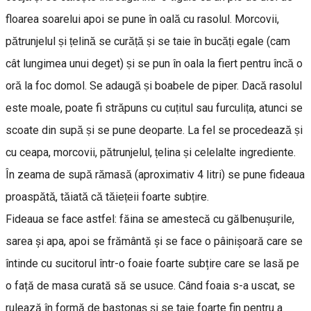
floarea soarelui apoi se pune în oală cu rasolul. Morcovii,
pătrunjelul și țelină se curăță și se taie în bucăți egale (cam
cât lungimea unui deget) și se pun în oala la fiert pentru încă o
oră la foc domol. Se adaugă și boabele de piper. Dacă rasolul
este moale, poate fi străpuns cu cuțitul sau furculița, atunci se
scoate din supă și se pune deoparte. La fel se procedează și
cu ceapa, morcovii, pătrunjelul, țelina și celelalte ingrediente.
În zeama de supă rămasă (aproximativ 4 litri) se pune fideaua
proaspătă, tăiată că tăiețeii foarte subțire.
Fideaua se face astfel: făina se amestecă cu gălbenușurile,
sarea și apa, apoi se frământă și se face o pâinișoară care se
întinde cu sucitorul într-o foaie foarte subțire care se lasă pe
o față de masa curată să se usuce. Când foaia s-a uscat, se
rulează în formă de bastonaș și se taie foarte fin pentru a