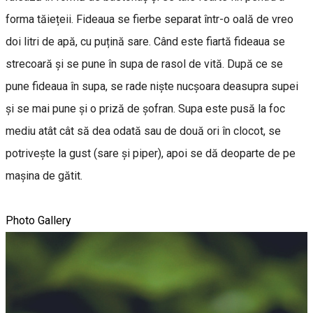
forma tăiețeii. Fideaua se fierbe separat într-o oală de vreo
doi litri de apă, cu puțină sare. Când este fiartă fideaua se
strecoară și se pune în supa de rasol de vită. După ce se
pune fideaua în supa, se rade niște nucșoara deasupra supei
și se mai pune și o priză de șofran. Supa este pusă la foc
mediu atât cât să dea odată sau de două ori în clocot, se
potrivește la gust (sare și piper), apoi se dă deoparte de pe
mașina de gătit.
Photo Gallery