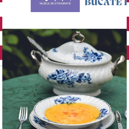
English