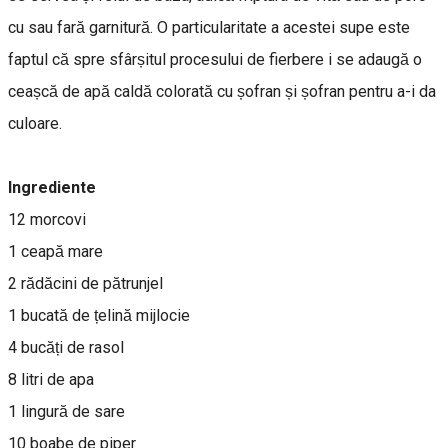
cu sau fară garnitură. O particularitate a acestei supe este
faptul că spre sfârșitul procesului de fierbere i se adaugă o
ceașcă de apă caldă colorată cu șofran și șofran pentru a-i da
culoare.
Ingrediente
12 morcovi
1 ceapă mare
2 rădăcini de pătrunjel
1 bucată de țelină mijlocie
4 bucăți de rasol
8 litri de apa
1 lingură de sare
10 boabe de piper