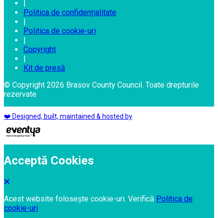
|
Politica de confidențialitate
|
Politica de cookie-uri
|
Copyright
|
Kit de presă
© Copyright 2026 Brasov County Council. Toate drepturile
rezervate
❤️ Designed, built, maintained & hosted by
Acceptă Cookies
Acest website folosește cookie-uri. Verifică
Politica de
cookie-uri