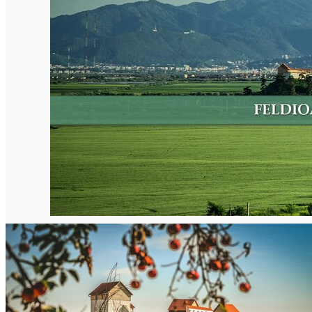
English