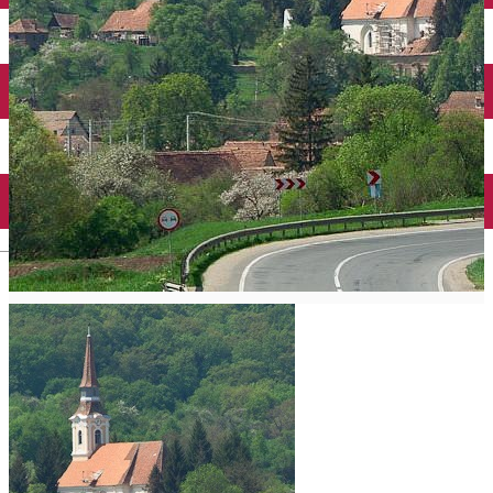
English