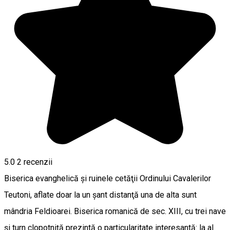
5.0
2
recenzii
Biserica evanghelică şi ruinele cetăţii Ordinului Cavalerilor
Teutoni, aflate doar la un şant distanţă una de alta sunt
mândria Feldioarei. Biserica romanică de sec. XIII, cu trei nave
şi turn clopotniţă prezintă o particularitate interesantă: la al