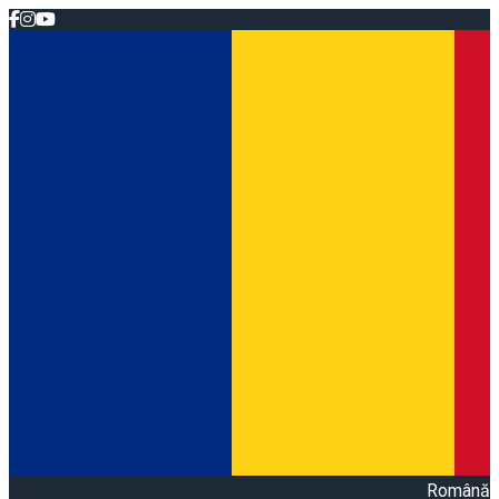
Română