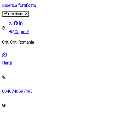
Biserică fortificată
Distribuie
Copied!
Crit, Crit, Romania
Hartă
0040740597493