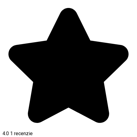
4.0
1 recenzie