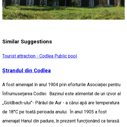
Similar Suggestions
Tourist attraction - Codlea
Public pool
Ștrandul din Codlea
A fost amenajat în anul 1904 prin eforturile Asociației pentru
Înfrumusețarea Codlei. Bazinul este alimentat de un izvor al
,,Goldbach-ului’’- Pârâul de Aur - a cărui apă are temperatura
de 18°C pe toată perioada anului. În anul 1905 a fost
amenajat Hanul din padure, în prezent funcționând ca terasă