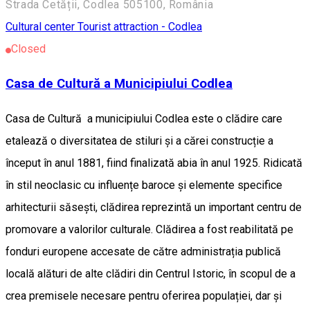
Strada Cetății, Codlea 505100, România
Cultural center
Tourist attraction - Codlea
Closed
Casa de Cultură a Municipiului Codlea
Casa de Cultură a municipiului Codlea este o clădire care
etalează o diversitatea de stiluri și a cărei construcție a
început în anul 1881, fiind finalizată abia în anul 1925. Ridicată
în stil neoclasic cu influențe baroce și elemente specifice
arhitecturii săsești, clădirea reprezintă un important centru de
promovare a valorilor culturale. Clădirea a fost reabilitată pe
fonduri europene accesate de către administrația publică
locală alături de alte clădiri din Centrul Istoric, în scopul de a
crea premisele necesare pentru oferirea populației, dar și