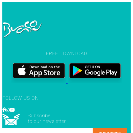
FREE DOWNLOAD
FOLLOW US ON
Subscribe
to our newsletter