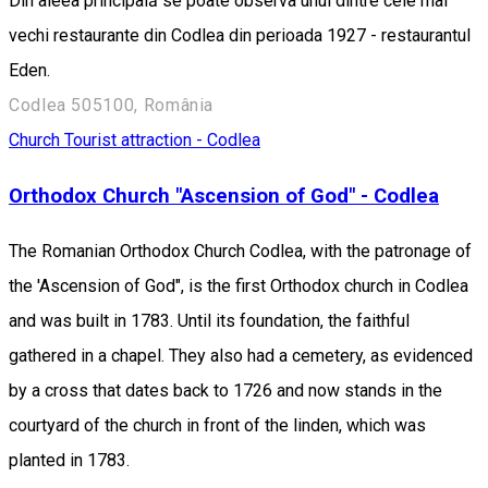
Din aleea principală se poate observa unul dintre cele mai
vechi restaurante din Codlea din perioada 1927 - restaurantul
Eden.
Codlea 505100, România
Church
Tourist attraction - Codlea
Orthodox Church "Ascension of God" - Codlea
The Romanian Orthodox Church Codlea, with the patronage of
the 'Ascension of God", is the first Orthodox church in Codlea
and was built in 1783. Until its foundation, the faithful
gathered in a chapel. They also had a cemetery, as evidenced
by a cross that dates back to 1726 and now stands in the
courtyard of the church in front of the linden, which was
planted in 1783.