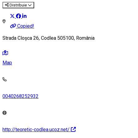
Distribuie
Copied!
Strada Cloșca 26, Codlea 505100, România
Map
0040268252932
http://teoretic-codlea.ucoz.net/