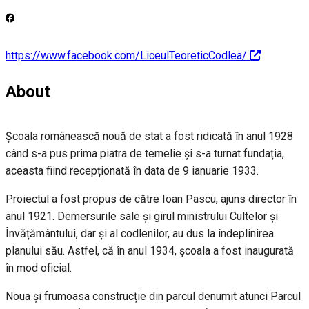
https://www.facebook.com/LiceulTeoreticCodlea/
About
Școala românească nouă de stat a fost ridicată în anul 1928
când s-a pus prima piatra de temelie și s-a turnat fundația,
aceasta fiind recepționată în data de 9 ianuarie 1933.
Proiectul a fost propus de către Ioan Pascu, ajuns director în
anul 1921. Demersurile sale și girul ministrului Cultelor și
Învățământului, dar și al codlenilor, au dus la îndeplinirea
planului său. Astfel, că în anul 1934, școala a fost inaugurată
în mod oficial.
Noua și frumoasa construcție din parcul denumit atunci Parcul