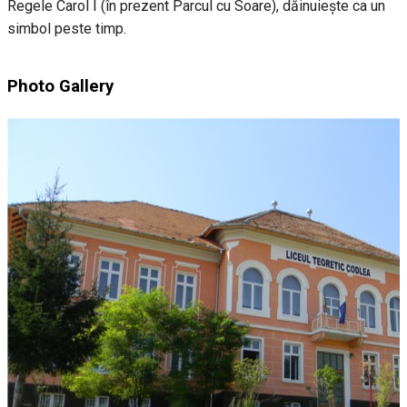
Regele Carol I (în prezent Parcul cu Soare), dăinuiește ca un
simbol peste timp.
Photo Gallery