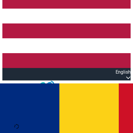
English
Open main menu
Loading