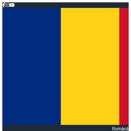
Română