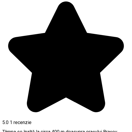
5.0
1 recenzie
Tâmpa se înalță la circa 400 m deasupra orașului Brașov.