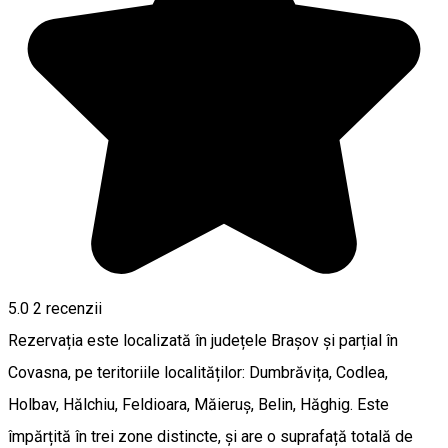
5.0
2
recenzii
Rezervația este localizată în județele Brașov și parțial în
Covasna, pe teritoriile localităților: Dumbrăvița, Codlea,
Holbav, Hălchiu, Feldioara, Măieruș, Belin, Hăghig. Este
împărțită în trei zone distincte, și are o suprafață totală de