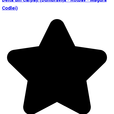
Codlei)