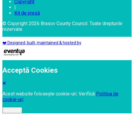
Copyright
|
Kit de presă
© Copyright 2026 Brasov County Council. Toate drepturile
rezervate
❤️ Designed, built, maintained & hosted by
Acceptă Cookies
Acest website folosește cookie-uri. Verifică
Politica de
cookie-uri
Acceptă