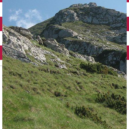
English