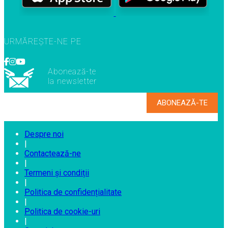
URMĂREȘTE-NE PE
Abonează-te
la newsletter
Despre noi
|
Contactează-ne
|
Termeni și condiții
|
Politica de confidențialitate
|
Politica de cookie-uri
|