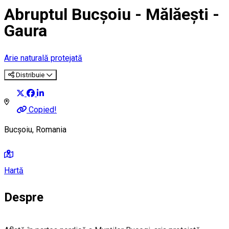
Abruptul Bucșoiu - Mălăești -
Gaura
Arie naturală protejată
Distribuie
Copied!
Bucșoiu, Romania
Hartă
Despre