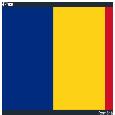
Română