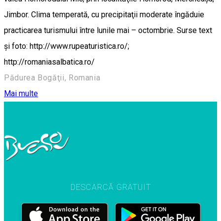
Jimbor. Clima temperată, cu precipitaţii moderate îngăduie
practicarea turismului între lunile mai – octombrie. Surse text
și foto: http://www.rupeaturistica.ro/;
http://romaniasalbatica.ro/
Pădurea Bogăţii, Romania
Mai multe
DESCARCĂ GRATUIT