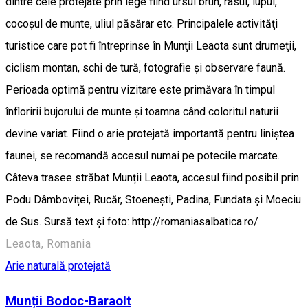
dintre cele protejate prin lege fiind ursul brun, râsul, lupul,
cocoşul de munte, uliul păsărar etc. Principalele activităţi
turistice care pot fi întreprinse în Munţii Leaota sunt drumeţii,
ciclism montan, schi de tură, fotografie şi observare faună.
Perioada optimă pentru vizitare este primăvara în timpul
înfloririi bujorului de munte și toamna când coloritul naturii
devine variat. Fiind o arie protejată importantă pentru liniștea
faunei, se recomandă accesul numai pe potecile marcate.
Câteva trasee străbat Munții Leaota, accesul fiind posibil prin
Podu Dâmboviței, Rucăr, Stoenești, Padina, Fundata și Moeciu
de Sus. Sursă text și foto: http://romaniasalbatica.ro/
Leaota, Romania
Arie naturală protejată
Munții Bodoc-Baraolt