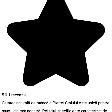
5.0
1 recenzie
Cetatea naturală de stâncă a Pietrei Craiului este unică printre
munţii din țara noastră. Peisajul specific este caracterizat de