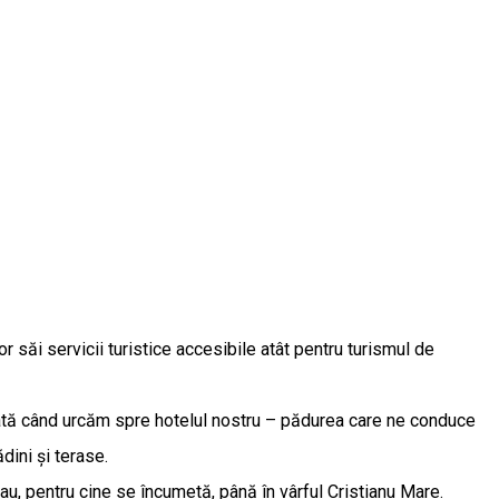
 săi servicii turistice accesibile atât pentru turismul de
 dată când urcăm spre hotelul nostru – pădurea care ne conduce
dini și terase.
sau, pentru cine se încumetă, până în vârful Cristianu Mare.