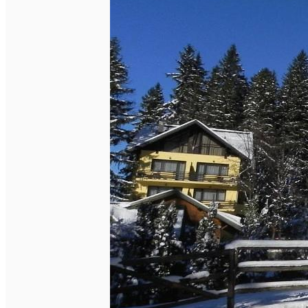
English