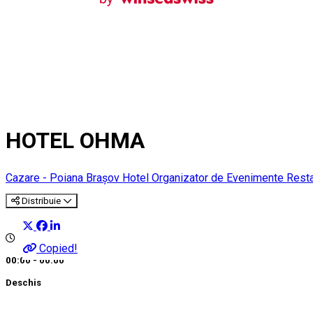
HOTEL OHMA
Cazare - Poiana Brașov
Hotel
Organizator de Evenimente
Resta
Distribuie
Copied!
00:00 - 00:00
Deschis