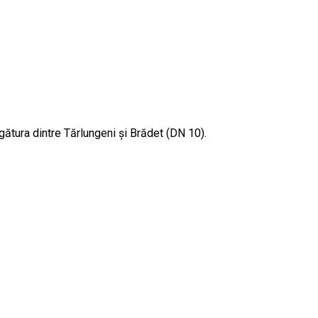
gătura dintre Tărlungeni și Brădet (DN 10).