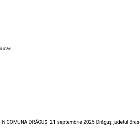
iucaş.
 COMUNA DRĂGUȘ 21 septembrie 2025 Drăguș, judetul Bras