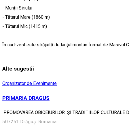
- Munţii Siriului
- Tătarul Mare (1860 m)
- Tătarul Mic (1415 m)
În sud-vest este străjuită de lanţul montan format de Masivul C
Alte sugestii
Organizator de Evenimente
PRIMARIA DRAGUS
PROMOVAREA OBICEIURILOR ȘI TRADIȚIILOR CULTURALE DIN
507251 Drăguș, România