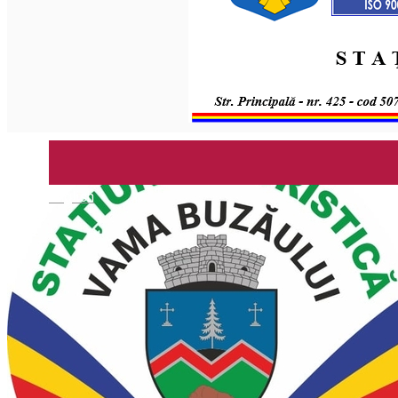
English