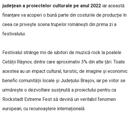
judeţean a proiectelor culturale pe anul 2022
iar această
finanțare va acoperi o bună parte din costurile de producție în
ceea ce privește scena trupelor românești din prima zi a
festivalului.
Festivalul strânge mii de iubitori de muzică rock la poalele
Cetății Râșnov, dintre care aproximativ 3% din alte țări. Toate
acestea au un impact cultural, turistic, de imagine și economic
benefic comunității locale și Județului Brașov, iar pe viitor se
urmărește o dezvoltare susținută a proiectului pentru ca
Rockstadt Extreme Fest să devină un veritabil fenomen
european, cu recunoaștere internațională.