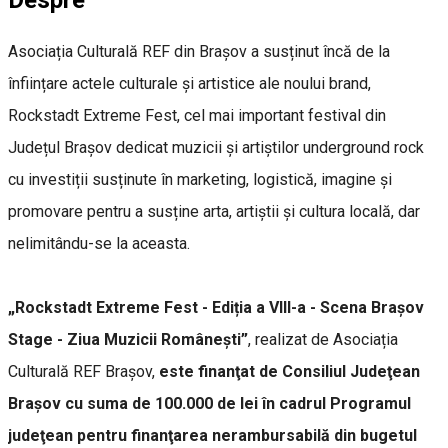
Asociația Culturală REF din Brașov a susținut încă de la
înființare actele culturale și artistice ale noului brand,
Rockstadt Extreme Fest, cel mai important festival din
Județul Brașov dedicat muzicii și artiștilor underground rock
cu investiții susținute în marketing, logistică, imagine și
promovare pentru a susține arta, artiștii și cultura locală, dar
nelimitându-se la aceasta.
„Rockstadt Extreme Fest - Ediția a VIII-a - Scena Brașov
Stage - Ziua Muzicii Românești”
, realizat de Asociația
Culturală REF Brașov,
este finanţat de Consiliul Judeţean
Braşov cu suma de 100.000 de lei în cadrul Programul
judeţean pentru finanţarea nerambursabilă din bugetul