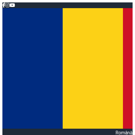
Română