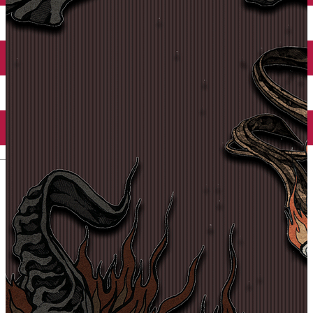
English