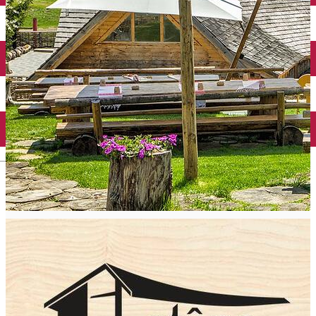
English