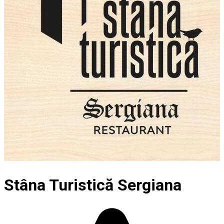
Stâna Turistică Sergiana