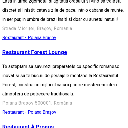
Lasa in urma zgomotul si agitatia orasului si vino sa traiesti,
discret si linistit, cateva zile de pace, intr-o cabana de munte,
in aer pur, in umbra de brazi inalti si doar cu sunetul naturii!
Strada Mioriței, Brașov, Romania
Restaurant - Poiana Brașov
Restaurant Forest Lounge
Te asteptam sa savurezi preparatele cu specific romanesc
inovat si sa te bucuri de peisajele montane la Restaurantul
Forest, construit in mijlocul naturii printre mesteceni intr-o
atmosfera de petrecere traditionala.
Poiana Brasov 500001, România
Restaurant - Poiana Brașov
Restaurant À Propos