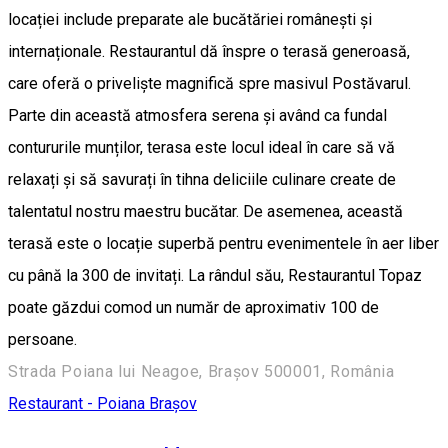
locației include preparate ale bucătăriei românești și
internaționale. Restaurantul dă înspre o terasă generoasă,
care oferă o priveliște magnifică spre masivul Postăvarul.
Parte din această atmosfera serena și având ca fundal
contururile munților, terasa este locul ideal în care să vă
relaxați și să savurați în tihna deliciile culinare create de
talentatul nostru maestru bucătar. De asemenea, această
terasă este o locație superbă pentru evenimentele în aer liber
cu până la 300 de invitați. La rândul său, Restaurantul Topaz
poate găzdui comod un număr de aproximativ 100 de
persoane.
Strada Poiana lui Neagoe, Brașov 500001, România
Restaurant - Poiana Brașov