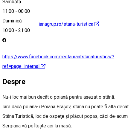
Sâmbătă
11:00
-
00:00
Duminică
https://www.sergianagrup.ro/stana-turistica
10:00
-
21:00
https://www.facebook.com/restaurantstanaturistica/?
ref=page_internal
Despre
Nu-i loc mai bun decât o poiană pentru aşezat o stână.
Iară dacă poiana-i Poiana Braşov, stâna nu poate fi alta decât
Stâna Turistică, loc de ospeţe şi plăcut popas, căci de-acum
Sergiana vă pofteşte aci la masă.