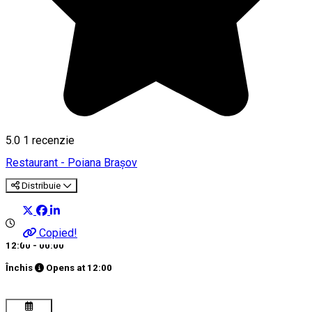
5.0
1 recenzie
Restaurant - Poiana Brașov
Distribuie
Copied!
12:00 - 00:00
Închis
Opens at
12:00