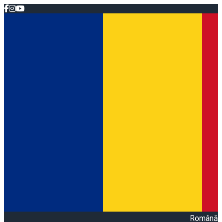
Română