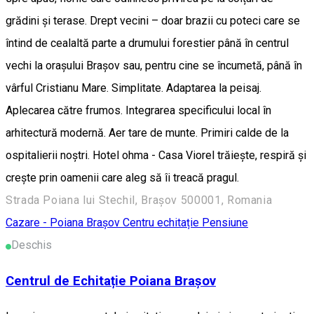
grădini și terase. Drept vecini – doar brazii cu poteci care se
întind de cealaltă parte a drumului forestier până în centrul
vechi la orașului Brașov sau, pentru cine se încumetă, până în
vârful Cristianu Mare. Simplitate. Adaptarea la peisaj.
Aplecarea către frumos. Integrarea specificului local în
arhitectură modernă. Aer tare de munte. Primiri calde de la
ospitalierii noștri. Hotel ohma - Casa Viorel trăiește, respiră și
crește prin oamenii care aleg să îi treacă pragul.
Strada Poiana lui Stechil, Brașov 500001, Romania
Cazare - Poiana Brașov
Centru echitație
Pensiune
Deschis
Centrul de Echitație Poiana Brașov