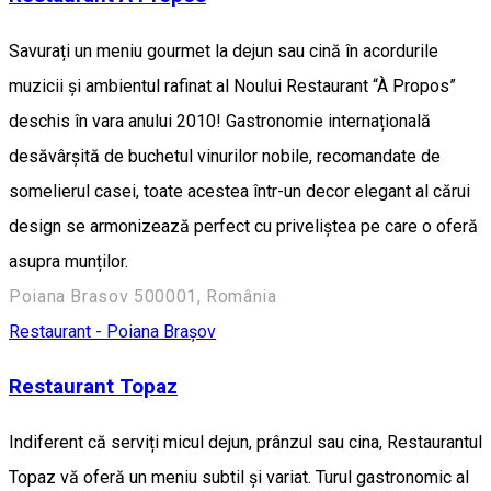
Savurați un meniu gourmet la dejun sau cină în acordurile
muzicii și ambientul rafinat al Noului Restaurant “À Propos”
deschis în vara anului 2010! Gastronomie internațională
desăvârșită de buchetul vinurilor nobile, recomandate de
somelierul casei, toate acestea într-un decor elegant al cărui
design se armonizează perfect cu priveliștea pe care o oferă
asupra munților.
Poiana Brasov 500001, România
Restaurant - Poiana Brașov
Restaurant Topaz
Indiferent că serviți micul dejun, prânzul sau cina, Restaurantul
Topaz vă oferă un meniu subtil și variat. Turul gastronomic al