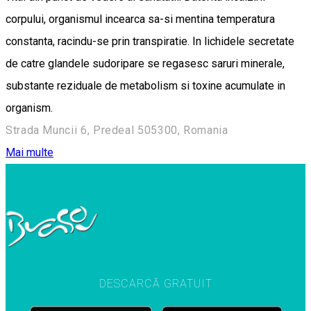
corpului, organismul incearca sa-si mentina temperatura
constanta, racindu-se prin transpiratie. In lichidele secretate
de catre glandele sudoripare se regasesc saruri minerale,
substante reziduale de metabolism si toxine acumulate in
organism.
Strada Muncii 6, Predeal 505300, Romania
Mai multe
DESCARCĂ GRATUIT