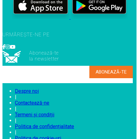
URMĂREȘTE-NE PE
Abonează-te
la newsletter
Despre noi
|
Contactează-ne
|
Termeni și condiții
|
Politica de confidențialitate
|
Politica de cookie-uri