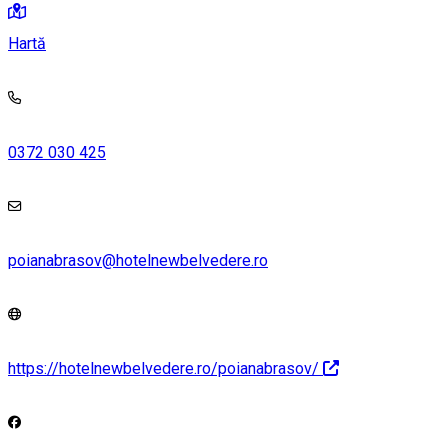
Hartă
0372 030 425
poianabrasov@hotelnewbelvedere.ro
https://hotelnewbelvedere.ro/poianabrasov/