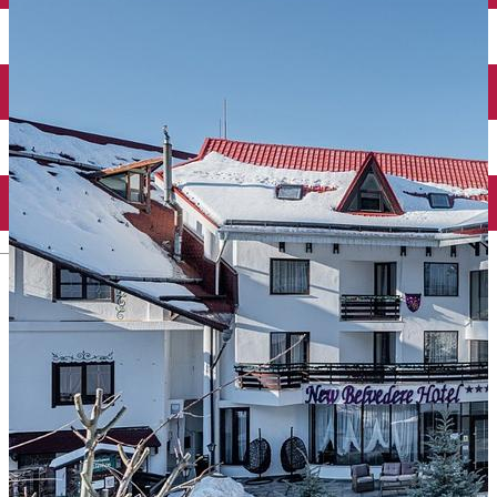
English