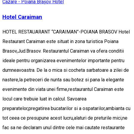
Cazare - Poiana Brașov
Hotel
Hotel Caraiman
HOTEL RESTAUARANT “CARAIMAN”-POIANA BRASOV Hotel
Restaurant Caraiman este situat in zona turistica Poiana
Brasov,Jud.Brasov. Restaurantul Caraiman va ofera conditii
ideale pentru organizarea evenimentelor importante pentru
dumneavoastra. De la o mica si cocheta sarbatoare a zilei de
nastere,la petreceri de nunta sau botez si pana la elegante
evenimente din viata unei firme,restaurantul Caraiman este
locul care trebuie luat in calcul. Savoarea
preparatelor,pregatirea bucatarilor si a ospatarilor,ambianta cu
tot ceea ce presupune acest lucru,alaturi de preturile mici,ne
fac sa ne declaram unul dintre cele mai cautate restaurante