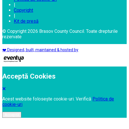
|
Copyright
|
Kit de presă
© Copyright 2026 Brasov County Council. Toate drepturile
rezervate
❤️ Designed, built, maintained & hosted by
Acceptă Cookies
Acest website folosește cookie-uri. Verifică
Politica de
cookie-uri
Acceptă