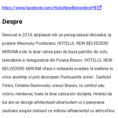
https://www.facebook.com/HotelNewBelvederePB
Despre
Renovat in 2014, amplasat intr-un peisaj natural deosebit, la
poalele Masivului Postavarul, HOTELUL NEW BELVEDERE
MIRUNA este la doar cativa pasi de baza partiilor de schi,
telecabina si telegondola din Poiana Brasov. HOTELUL NEW
BELVEDERE MIRUNA ofera o relaxanta evadare la inaltime in
orice anotimp si poti descoperi frumusetile zonei : Castelul
Peles, Cetatea Rasnovului, orasul Brasov, cu centrul sau
istoric, medieval, toate la doar cativa km distanta. Hotelul de
lux are un design arhitectural ultramodern si o panorama
uluitoare asupra statiunii ce imbina rafinamentul cu atmosfera