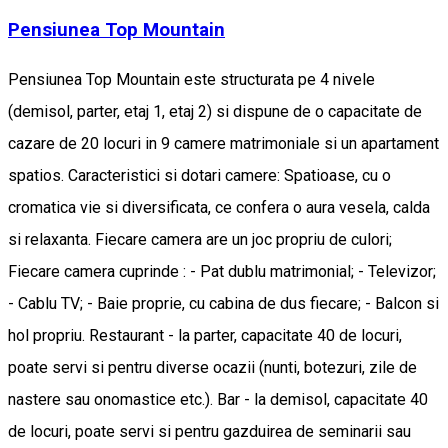
Pensiunea Top Mountain
Pensiunea Top Mountain este structurata pe 4 nivele
(demisol, parter, etaj 1, etaj 2) si dispune de o capacitate de
cazare de 20 locuri in 9 camere matrimoniale si un apartament
spatios. Caracteristici si dotari camere: Spatioase, cu o
cromatica vie si diversificata, ce confera o aura vesela, calda
si relaxanta. Fiecare camera are un joc propriu de culori;
Fiecare camera cuprinde : - Pat dublu matrimonial; - Televizor;
- Cablu TV; - Baie proprie, cu cabina de dus fiecare; - Balcon si
hol propriu. Restaurant - la parter, capacitate 40 de locuri,
poate servi si pentru diverse ocazii (nunti, botezuri, zile de
nastere sau onomastice etc.). Bar - la demisol, capacitate 40
de locuri, poate servi si pentru gazduirea de seminarii sau