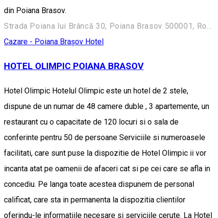
din Poiana Brasov.
Strada Poiana lui Brâncă 30, Poiana Brasov 500001, Romania
Cazare - Poiana Brașov
Hotel
HOTEL OLIMPIC POIANA BRASOV
Hotel Olimpic Hotelul Olimpic este un hotel de 2 stele,
dispune de un numar de 48 camere duble , 3 apartemente, un
restaurant cu o capacitate de 120 locuri si o sala de
conferinte pentru 50 de persoane Serviciile si numeroasele
facilitati, care sunt puse la dispozitie de Hotel Olimpic ii vor
incanta atat pe oamenii de afaceri cat si pe cei care se afla in
concediu. Pe langa toate acestea dispunem de personal
calificat, care sta in permanenta la dispozitia clientilor
oferindu-le informatiile necesare si serviciile cerute. La Hotel