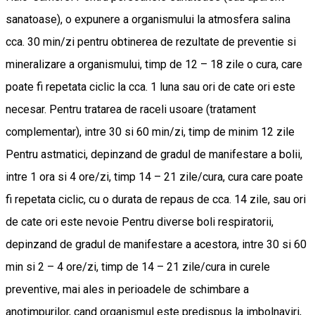
sanatoase), o expunere a organismului la atmosfera salina
cca. 30 min/zi pentru obtinerea de rezultate de preventie si
mineralizare a organismului, timp de 12 – 18 zile o cura, care
poate fi repetata ciclic la cca. 1 luna sau ori de cate ori este
necesar. Pentru tratarea de raceli usoare (tratament
complementar), intre 30 si 60 min/zi, timp de minim 12 zile
Pentru astmatici, depinzand de gradul de manifestare a bolii,
intre 1 ora si 4 ore/zi, timp 14 – 21 zile/cura, cura care poate
fi repetata ciclic, cu o durata de repaus de cca. 14 zile, sau ori
de cate ori este nevoie Pentru diverse boli respiratorii,
depinzand de gradul de manifestare a acestora, intre 30 si 60
min si 2 – 4 ore/zi, timp de 14 – 21 zile/cura in curele
preventive, mai ales in perioadele de schimbare a
anotimpurilor, cand organismul este predispus la imbolnaviri,