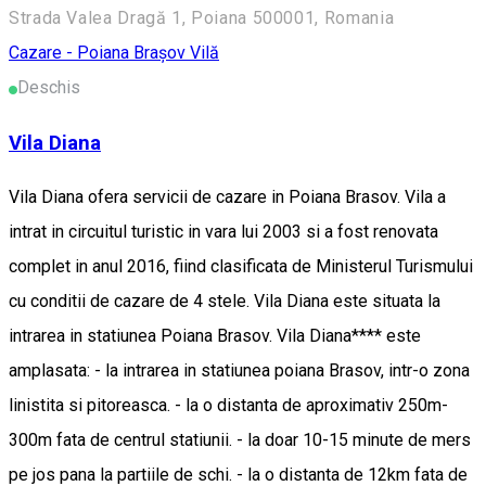
Strada Valea Dragă 1, Poiana 500001, Romania
Cazare - Poiana Brașov
Vilă
Deschis
Vila Diana
Vila Diana ofera servicii de cazare in Poiana Brasov. Vila a
intrat in circuitul turistic in vara lui 2003 si a fost renovata
complet in anul 2016, fiind clasificata de Ministerul Turismului
cu conditii de cazare de 4 stele. Vila Diana este situata la
intrarea in statiunea Poiana Brasov. Vila Diana**** este
amplasata: - la intrarea in statiunea poiana Brasov, intr-o zona
linistita si pitoreasca. - la o distanta de aproximativ 250m-
300m fata de centrul statiunii. - la doar 10-15 minute de mers
pe jos pana la partiile de schi. - la o distanta de 12km fata de