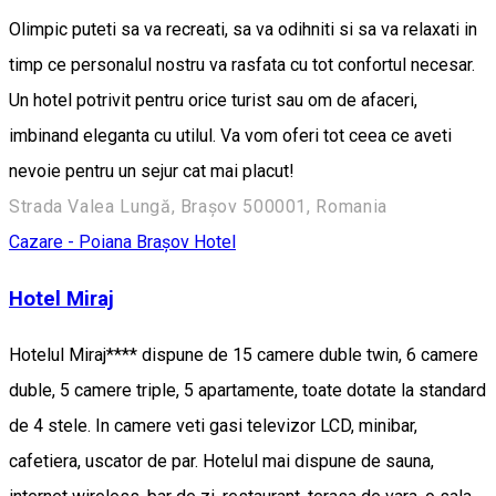
Olimpic puteti sa va recreati, sa va odihniti si sa va relaxati in
timp ce personalul nostru va rasfata cu tot confortul necesar.
Un hotel potrivit pentru orice turist sau om de afaceri,
imbinand eleganta cu utilul. Va vom oferi tot ceea ce aveti
nevoie pentru un sejur cat mai placut!
Strada Valea Lungă, Brașov 500001, Romania
Cazare - Poiana Brașov
Hotel
Hotel Miraj
Hotelul Miraj**** dispune de 15 camere duble twin, 6 camere
duble, 5 camere triple, 5 apartamente, toate dotate la standard
de 4 stele. In camere veti gasi televizor LCD, minibar,
cafetiera, uscator de par. Hotelul mai dispune de sauna,