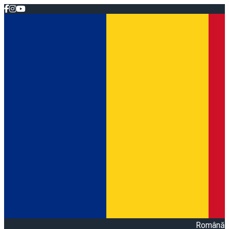
Română