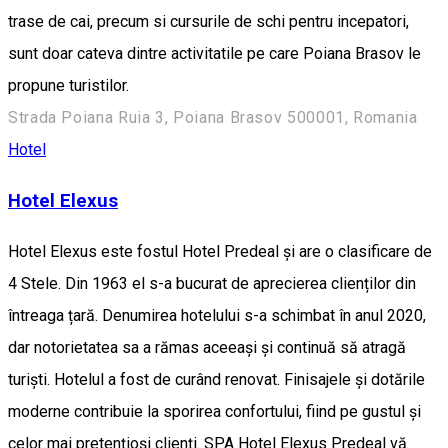
trase de cai, precum si cursurile de schi pentru incepatori,
sunt doar cateva dintre activitatile pe care Poiana Brasov le
propune turistilor.
Strada Poiana Ruia 3, Poiana Brasov 500001, Romania
Hotel
Hotel Elexus
Hotel Elexus este fostul Hotel Predeal și are o clasificare de
4 Stele. Din 1963 el s-a bucurat de aprecierea clienților din
întreaga țară. Denumirea hotelului s-a schimbat în anul 2020,
dar notorietatea sa a rămas aceeași și continuă să atragă
turiști. Hotelul a fost de curând renovat. Finisajele și dotările
moderne contribuie la sporirea confortului, fiind pe gustul și
celor mai pretențioși clienți. SPA Hotel Elexus Predeal vă