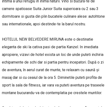
intima a unui refugiu in inima naturii. Vino si bucura-te de
camere spatioase Suita Junior Suita superioara cu 2 sau 3
dormitoare si gusta din plin bucatele culinare alese: autohtone
sau internationale, apoi destinde-te la barul nostru.
HOTELUL NEW BELVEDERE MIRUNA este o destinatie
eleganta de ski la cativa pasi de partia Kanzel. In imediata
apropiere, vizavi de hotel exista un loc de unde puteti inchiria
echipamente de schi dar si partia pentru incepatori. După o zi
de aventura, în aerul curat de munte, te relaxam cu saună şi
masaj dar si cu ceaiul de la ora 5. Diminetile puteti profita de
sport la sala de fitness, iar vara va puteti aventura pe traseele
montane bucurandu-va de contemplatia pe crestele muntilor.