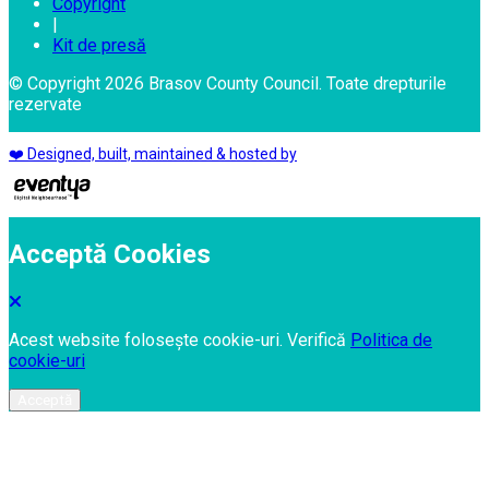
Copyright
|
Kit de presă
© Copyright 2026 Brasov County Council. Toate drepturile
rezervate
❤️ Designed, built, maintained & hosted by
Acceptă Cookies
Acest website folosește cookie-uri. Verifică
Politica de
cookie-uri
Acceptă