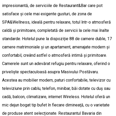
impresionantă, de serviciile de Restaurant&Bar care pot
satisface și cele mai exigente gusturi, de zona de
SPA&Wellness, ideală pentru relaxare, totul într-o atmosferă
caldă și primitoare, completată de servicii la cele mai înalte
standarde. Hotelul pune la dispoziție 88 de camere duble, 17
camere matrimoniale și un apartament, amenajate modern și
confortabil, creând astfel o atmosferă intimă și primitoare.
Camerele sunt un adevărat refugiu pentru relaxare, oferind o
priveliște spectaculoasă asupra Masivului Postăvaru.
Acestea au mobilier modern, paturi confortabile, televizor cu
televiziune prin cablu, telefon, minibar, băi dotate cu duș sau
cadă, balcon, climatizare, internet Wireless. Hotelul oferă un
mic dejun bogat tip bufet în fiecare dimineaţă, cu o varietate
de produse atent selecționate. Restaurantul Bavaria din