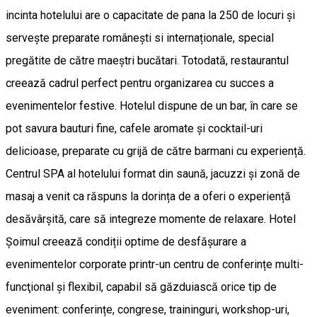
incinta hotelului are o capacitate de pana la 250 de locuri și
servește preparate românești si internaționale, special
pregătite de către maeștri bucătari. Totodată, restaurantul
creează cadrul perfect pentru organizarea cu succes a
evenimentelor festive. Hotelul dispune de un bar, în care se
pot savura bauturi fine, cafele aromate și cocktail-uri
delicioase, preparate cu grijă de către barmani cu experiență.
Centrul SPA al hotelului format din saună, jacuzzi și zonă de
masaj a venit ca răspuns la dorința de a oferi o experiență
desăvârșită, care să integreze momente de relaxare. Hotel
Șoimul creează condiții optime de desfășurare a
evenimentelor corporate printr-un centru de conferințe multi-
funcţional şi flexibil, capabil să găzduiască orice tip de
eveniment: conferințe, congrese, traininguri, workshop-uri,