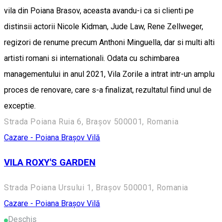
vila din Poiana Brasov, aceasta avandu-i ca si clienti pe
distinsii actorii Nicole Kidman, Jude Law, Rene Zellweger,
regizori de renume precum Anthoni Minguella, dar si multi alti
artisti romani si internationali. Odata cu schimbarea
managementului in anul 2021, Vila Zorile a intrat intr-un amplu
proces de renovare, care s-a finalizat, rezultatul fiind unul de
exceptie.
Strada Poiana Ruia 6, Brașov 500001, Romania
Cazare - Poiana Brașov
Vilă
VILA ROXY'S GARDEN
Strada Poiana Ursului 1, Brașov 500001, Romania
Cazare - Poiana Brașov
Vilă
Deschis