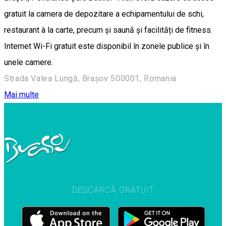
gratuit la camera de depozitare a echipamentului de schi,
restaurant à la carte, precum și saună și facilități de fitness.
Internet Wi-Fi gratuit este disponibil în zonele publice și în
unele camere.
Strada Valea Lungă, Brașov 500001, Romania
Mai multe
DESCARCĂ GRATUIT