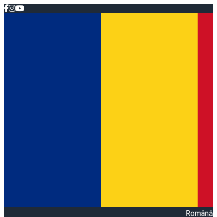
Română