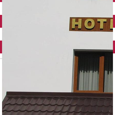
English