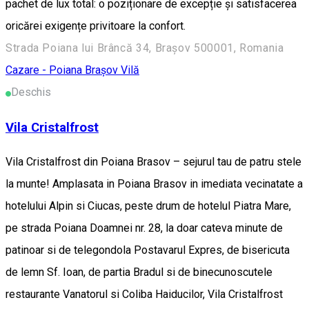
pachet de lux total: o poziționare de excepție și satisfacerea
oricărei exigențe privitoare la confort.
Strada Poiana lui Brâncă 34, Brașov 500001, Romania
Cazare - Poiana Brașov
Vilă
Deschis
Vila Cristalfrost
Vila Cristalfrost din Poiana Brasov – sejurul tau de patru stele
la munte! Amplasata in Poiana Brasov in imediata vecinatate a
hotelului Alpin si Ciucas, peste drum de hotelul Piatra Mare,
pe strada Poiana Doamnei nr. 28, la doar cateva minute de
patinoar si de telegondola Postavarul Expres, de bisericuta
de lemn Sf. Ioan, de partia Bradul si de binecunoscutele
restaurante Vanatorul si Coliba Haiducilor, Vila Cristalfrost