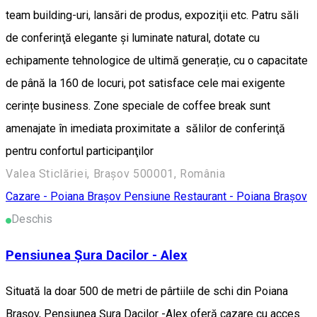
team building-uri, lansări de produs, expoziţii etc. Patru săli
de conferinţă elegante și luminate natural, dotate cu
echipamente tehnologice de ultimă generație, cu o capacitate
de până la 160 de locuri, pot satisface cele mai exigente
cerințe business. Zone speciale de coffee break sunt
amenajate în imediata proximitate a sălilor de conferinţă
pentru confortul participanţilor
Valea Sticlăriei, Brașov 500001, România
Cazare - Poiana Brașov
Pensiune
Restaurant - Poiana Brașov
Deschis
Pensiunea Șura Dacilor - Alex
Situată la doar 500 de metri de pârtiile de schi din Poiana
Brașov, Pensiunea Șura Dacilor -Alex oferă cazare cu acces