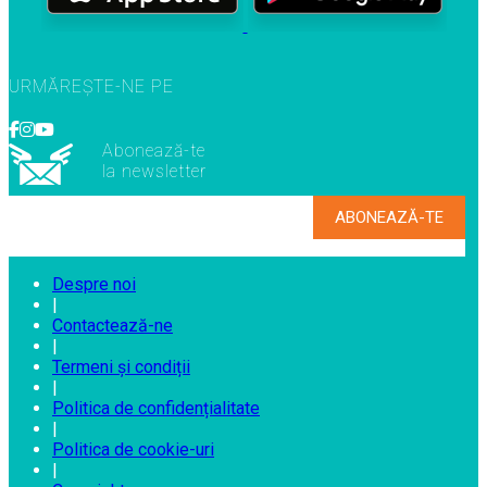
URMĂREȘTE-NE PE
Abonează-te
la newsletter
Despre noi
|
Contactează-ne
|
Termeni și condiții
|
Politica de confidențialitate
|
Politica de cookie-uri
|