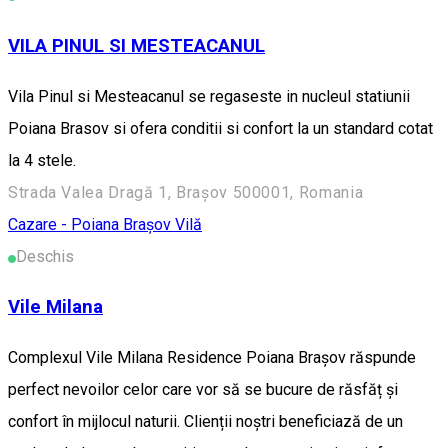
VILA PINUL SI MESTEACANUL
Vila Pinul si Mesteacanul se regaseste in nucleul statiunii
Poiana Brasov si ofera conditii si confort la un standard cotat
la 4 stele.
Strada Valea Dragă 1, Brașov 500001, Romania
Cazare - Poiana Brașov
Vilă
Deschis
Vile Milana
Complexul Vile Milana Residence Poiana Brașov răspunde
perfect nevoilor celor care vor să se bucure de răsfăț și
confort în mijlocul naturii. Clienții noștri beneficiază de un