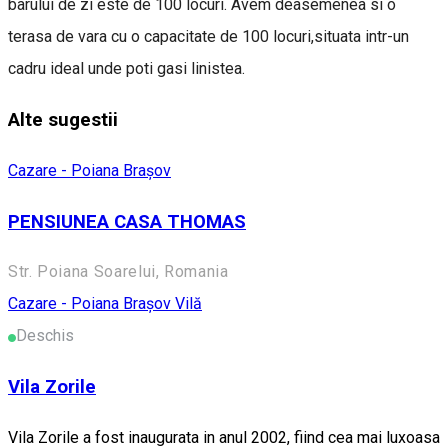
barului de zi este de 100 locuri. Avem deasemenea si o
terasa de vara cu o capacitate de 100 locuri,situata intr-un
cadru ideal unde poti gasi linistea.
Alte sugestii
Cazare - Poiana Brașov
PENSIUNEA CASA THOMAS
Str. Poiana Soarelui, Romania
Cazare - Poiana Brașov
Vilă
Deschis
Vila Zorile
Vila Zorile a fost inaugurata in anul 2002, fiind cea mai luxoasa