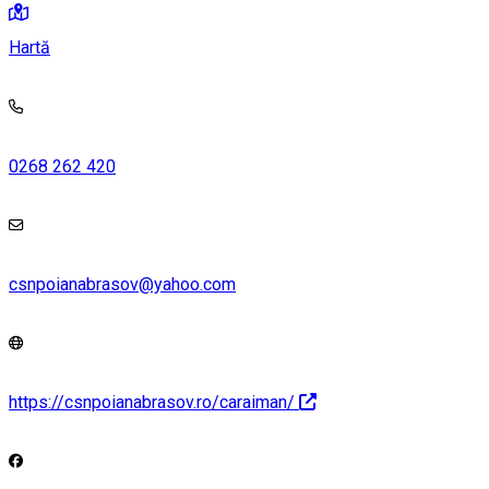
Hartă
0268 262 420
csnpoianabrasov@yahoo.com
https://csnpoianabrasov.ro/caraiman/