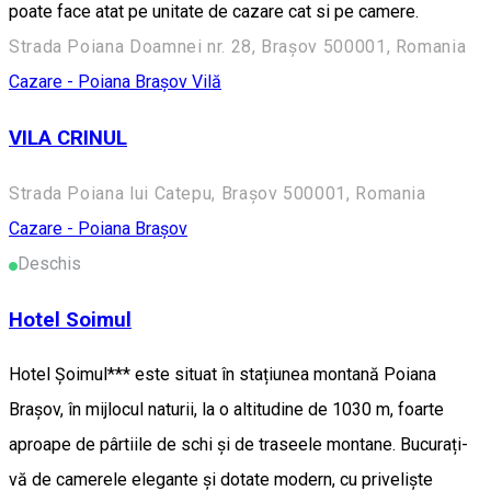
poate face atat pe unitate de cazare cat si pe camere.
Strada Poiana Doamnei nr. 28, Brașov 500001, Romania
Cazare - Poiana Brașov
Vilă
VILA CRINUL
Strada Poiana lui Catepu, Brașov 500001, Romania
Cazare - Poiana Brașov
Deschis
Hotel Soimul
Hotel Șoimul*** este situat în stațiunea montană Poiana
Brașov, în mijlocul naturii, la o altitudine de 1030 m, foarte
aproape de pârtiile de schi și de traseele montane. Bucurați-
vă de camerele elegante și dotate modern, cu priveliște