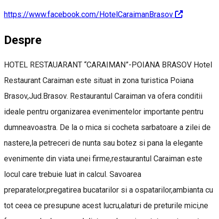
https://www.facebook.com/HotelCaraimanBrasov
Despre
HOTEL RESTAUARANT “CARAIMAN”-POIANA BRASOV Hotel
Restaurant Caraiman este situat in zona turistica Poiana
Brasov,Jud.Brasov. Restaurantul Caraiman va ofera conditii
ideale pentru organizarea evenimentelor importante pentru
dumneavoastra. De la o mica si cocheta sarbatoare a zilei de
nastere,la petreceri de nunta sau botez si pana la elegante
evenimente din viata unei firme,restaurantul Caraiman este
locul care trebuie luat in calcul. Savoarea
preparatelor,pregatirea bucatarilor si a ospatarilor,ambianta cu
tot ceea ce presupune acest lucru,alaturi de preturile mici,ne