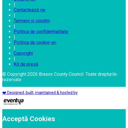
|
Contactează-ne
|
Termeni și condiții
|
Politica de confidențialitate
|
Politica de cookie-uri
|
Copyright
|
Kit de presă
© Copyright 2026 Brasov County Council. Toate drepturile
rezervate
❤️ Designed, built, maintained & hosted by
Acceptă Cookies