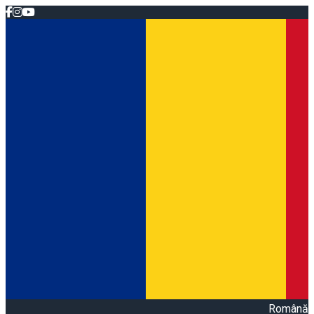
Română