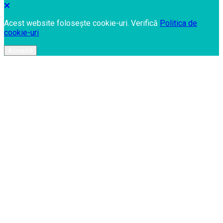
Acest website folosește cookie-uri. Verifică
Politica de
cookie-uri
Acceptă