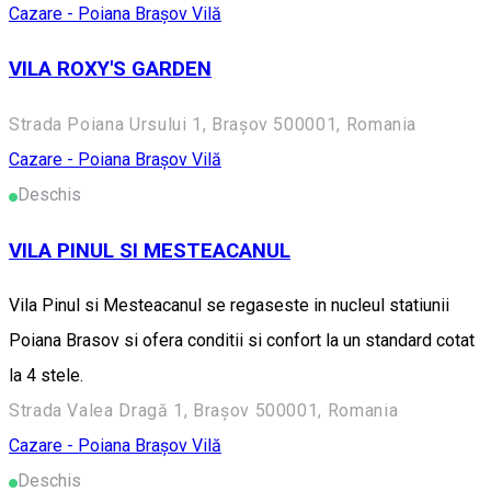
Cazare - Poiana Brașov
Vilă
VILA ROXY'S GARDEN
Strada Poiana Ursului 1, Brașov 500001, Romania
Cazare - Poiana Brașov
Vilă
Deschis
VILA PINUL SI MESTEACANUL
Vila Pinul si Mesteacanul se regaseste in nucleul statiunii
Poiana Brasov si ofera conditii si confort la un standard cotat
la 4 stele.
Strada Valea Dragă 1, Brașov 500001, Romania
Cazare - Poiana Brașov
Vilă
Deschis