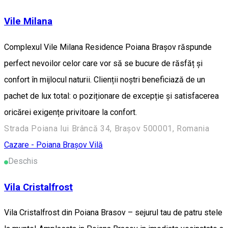
Vile Milana
Complexul Vile Milana Residence Poiana Brașov răspunde
perfect nevoilor celor care vor să se bucure de răsfăț și
confort în mijlocul naturii. Clienții noștri beneficiază de un
pachet de lux total: o poziționare de excepție și satisfacerea
oricărei exigențe privitoare la confort.
Strada Poiana lui Brâncă 34, Brașov 500001, Romania
Cazare - Poiana Brașov
Vilă
Deschis
Vila Cristalfrost
Vila Cristalfrost din Poiana Brasov – sejurul tau de patru stele