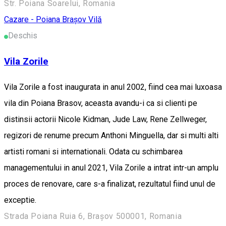
Str. Poiana Soarelui, Romania
Cazare - Poiana Brașov
Vilă
Deschis
Vila Zorile
Vila Zorile a fost inaugurata in anul 2002, fiind cea mai luxoasa
vila din Poiana Brasov, aceasta avandu-i ca si clienti pe
distinsii actorii Nicole Kidman, Jude Law, Rene Zellweger,
regizori de renume precum Anthoni Minguella, dar si multi alti
artisti romani si internationali. Odata cu schimbarea
managementului in anul 2021, Vila Zorile a intrat intr-un amplu
proces de renovare, care s-a finalizat, rezultatul fiind unul de
exceptie.
Strada Poiana Ruia 6, Brașov 500001, Romania