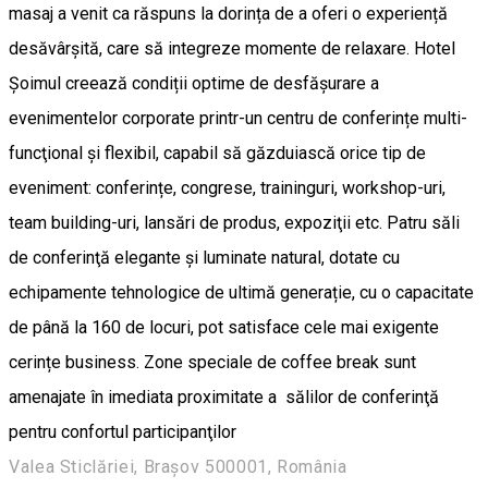
masaj a venit ca răspuns la dorința de a oferi o experiență
desăvârșită, care să integreze momente de relaxare. Hotel
Șoimul creează condiții optime de desfășurare a
evenimentelor corporate printr-un centru de conferințe multi-
funcţional şi flexibil, capabil să găzduiască orice tip de
eveniment: conferințe, congrese, traininguri, workshop-uri,
team building-uri, lansări de produs, expoziţii etc. Patru săli
de conferinţă elegante și luminate natural, dotate cu
echipamente tehnologice de ultimă generație, cu o capacitate
de până la 160 de locuri, pot satisface cele mai exigente
cerințe business. Zone speciale de coffee break sunt
amenajate în imediata proximitate a sălilor de conferinţă
pentru confortul participanţilor
Valea Sticlăriei, Brașov 500001, România