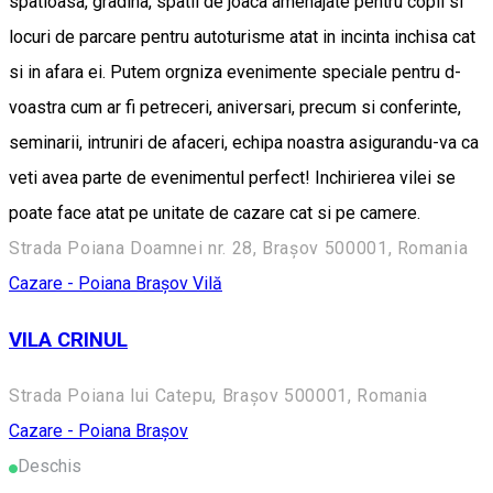
spatioasa, gradina, spatii de joaca amenajate pentru copii si
locuri de parcare pentru autoturisme atat in incinta inchisa cat
si in afara ei. Putem orgniza evenimente speciale pentru d-
voastra cum ar fi petreceri, aniversari, precum si conferinte,
seminarii, intruniri de afaceri, echipa noastra asigurandu-va ca
veti avea parte de evenimentul perfect! Inchirierea vilei se
poate face atat pe unitate de cazare cat si pe camere.
Strada Poiana Doamnei nr. 28, Brașov 500001, Romania
Cazare - Poiana Brașov
Vilă
VILA CRINUL
Strada Poiana lui Catepu, Brașov 500001, Romania
Cazare - Poiana Brașov
Deschis