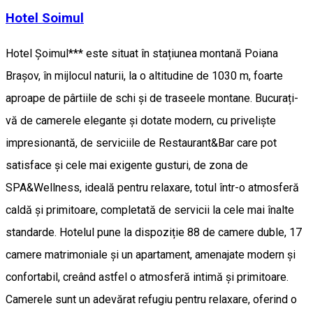
Hotel Soimul
Hotel Șoimul*** este situat în stațiunea montană Poiana
Brașov, în mijlocul naturii, la o altitudine de 1030 m, foarte
aproape de pârtiile de schi și de traseele montane. Bucurați-
vă de camerele elegante și dotate modern, cu priveliște
impresionantă, de serviciile de Restaurant&Bar care pot
satisface și cele mai exigente gusturi, de zona de
SPA&Wellness, ideală pentru relaxare, totul într-o atmosferă
caldă și primitoare, completată de servicii la cele mai înalte
standarde. Hotelul pune la dispoziție 88 de camere duble, 17
camere matrimoniale și un apartament, amenajate modern și
confortabil, creând astfel o atmosferă intimă și primitoare.
Camerele sunt un adevărat refugiu pentru relaxare, oferind o