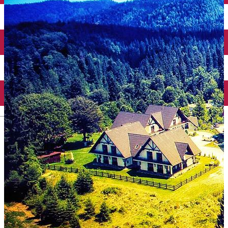
English