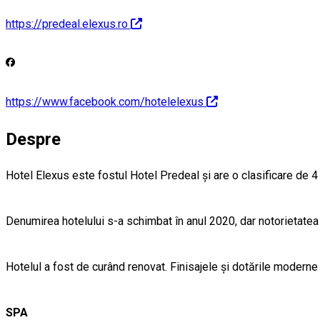
https://predeal.elexus.ro
https://www.facebook.com/hotelelexus
Despre
Hotel Elexus este fostul Hotel Predeal și are o clasificare de 4 
Denumirea hotelului s-a schimbat în anul 2020, dar notorietatea 
Hotelul a fost de curând renovat. Finisajele și dotările moderne co
SPA