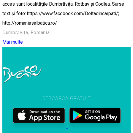
acces sunt localitățile Dumbrăvița, Rotbav și Codlea. Surse
text și foto: https://www.facebook.com/Deltadincarpati/;
http://romaniasalbatica.ro/
Dumbrăvița, Romania
Mai multe
DESCARCĂ GRATUIT