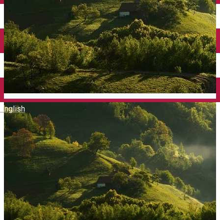
English