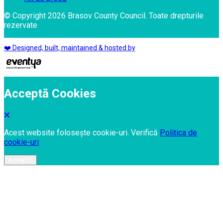
© Copyright 2026 Brasov County Council. Toate drepturile
rezervate
❤️ Designed, built, maintained & hosted by
Acceptă Cookies
Acest website folosește cookie-uri. Verifică
Politica de
cookie-uri
Acceptă