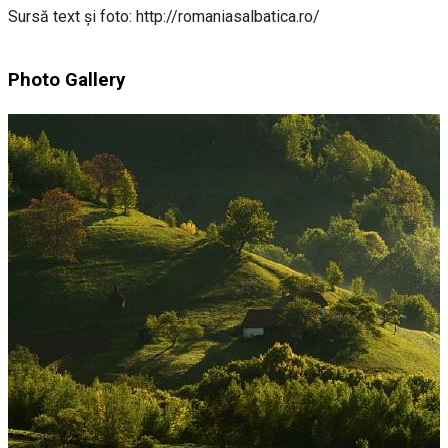
Sursă text și foto: http://romaniasalbatica.ro/
Photo Gallery