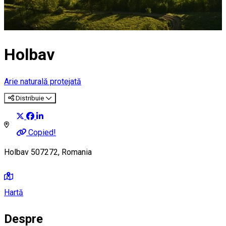
Holbav
Arie naturală protejată
Distribuie
Copied!
Holbav 507272, Romania
Hartă
Despre