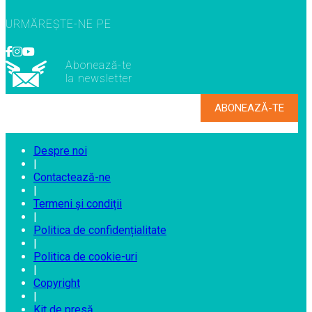
URMĂREȘTE-NE PE
Abonează-te
la newsletter
Despre noi
|
Contactează-ne
|
Termeni și condiții
|
Politica de confidențialitate
|
Politica de cookie-uri
|
Copyright
|
Kit de presă