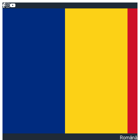
Română