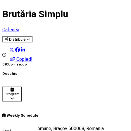
Brutăria Simplu
Cafenea
Distribuie
Copied!
09:00 - 18:00
Deschis
Program
Weekly Schedule
Strada Bisericii Române, Brașov 500068, Romania