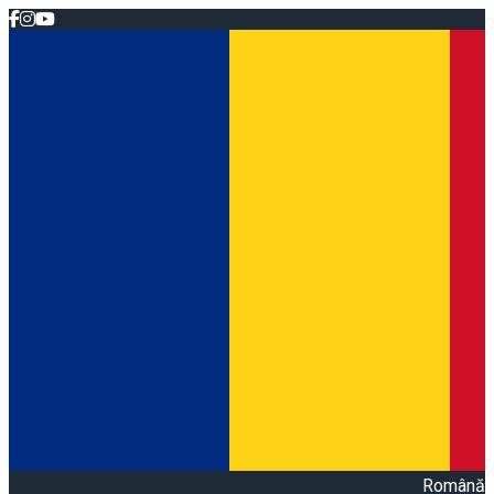
Română