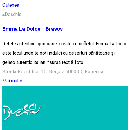
Cafenea
Deschis
Emma La Dolce - Brasov
Rețete autentice, gustoase, create cu sufletul. Emma La Dolce
este locul unde te poți îndulci cu deserturi sănătoase și
gelato autentic italian. *sursa text & foto
Strada Republicii 10, Brașov 500030, Romania
Mai multe