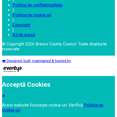
|
Politica de confidențialitate
|
Politica de cookie-uri
|
Copyright
|
Kit de presă
© Copyright 2026 Brasov County Council. Toate drepturile
rezervate
❤️ Designed, built, maintained & hosted by
Acceptă Cookies
Acest website folosește cookie-uri. Verifică
Politica de
cookie-uri