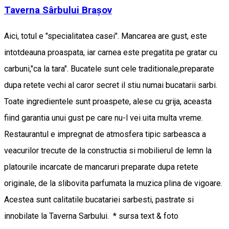
Taverna Sârbului Brașov
Aici, totul e "specialitatea casei". Mancarea are gust, este
intotdeauna proaspata, iar carnea este pregatita pe gratar cu
carbuni,"ca la tara". Bucatele sunt cele traditionale,preparate
dupa retete vechi al caror secret il stiu numai bucatarii sarbi.
Toate ingredientele sunt proaspete, alese cu grija, aceasta
fiind garantia unui gust pe care nu-l vei uita multa vreme.
Restaurantul e impregnat de atmosfera tipic sarbeasca a
veacurilor trecute de la constructia si mobilierul de lemn la
platourile incarcate de mancaruri preparate dupa retete
originale, de la slibovita parfumata la muzica plina de vigoare.
Acestea sunt calitatile bucatariei sarbesti, pastrate si
innobilate la Taverna Sarbului. * sursa text & foto