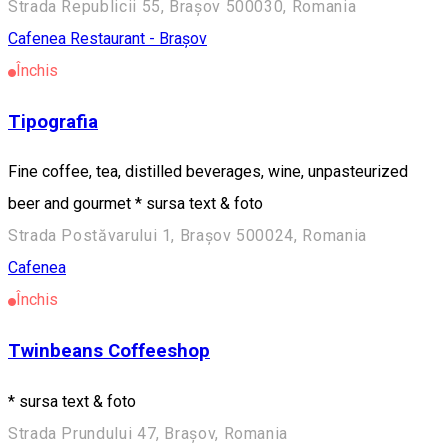
Strada Republicii 55, Brașov 500030, Romania
Cafenea
Restaurant - Brașov
Închis
Tipografia
Fine coffee, tea, distilled beverages, wine, unpasteurized
beer and gourmet * sursa text & foto
Strada Postăvarului 1, Brașov 500024, Romania
Cafenea
Închis
Twinbeans Coffeeshop
* sursa text & foto
Strada Prundului 47, Brașov, Romania