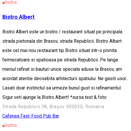
Închis
Bistro Albert
Bistro Albert este un bistro / restaurant situat pe principala
strada pietonala din Brasov, strada Republicii. Bistro Albert
este cel mai nou restaurant tip Bistro situat intr-o pivnita
fermecatoare si spatioasa pe strada Republicii. Pe langa
meniul rafinat si bauturi unice speciale aduse la Brasov, am
acordat atentie deosebita arhitecturii spatiului. Ne gasiti usor...
Lasati doar instinctul sa urmeze bunul gust si rafinamentul.
Sigur veti ajunge la Bistro Albert! *sursa text & foto
Strada Republicii 38, Brașov 500030, Romania
Cafenea
Fast-Food
Pub Bar
Închis