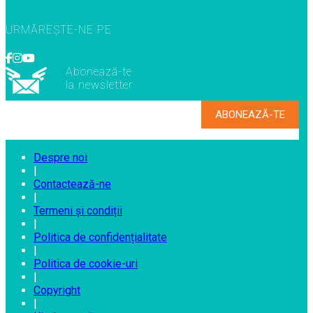
URMĂREȘTE-NE PE
Abonează-te
la newsletter
Despre noi
|
Contactează-ne
|
Termeni și condiții
|
Politica de confidențialitate
|
Politica de cookie-uri
|
Copyright
|