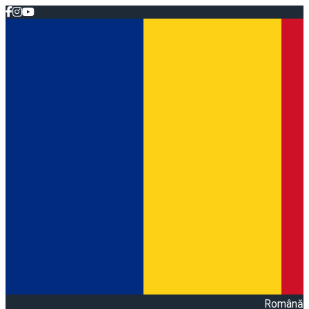
Română