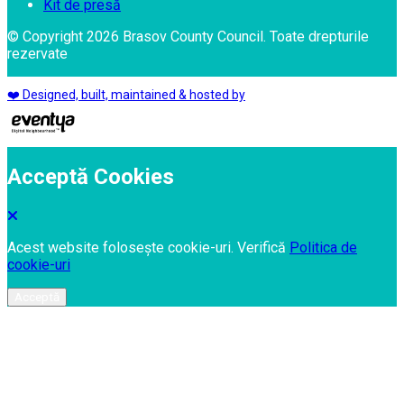
Kit de presă
© Copyright 2026 Brasov County Council. Toate drepturile
rezervate
❤️ Designed, built, maintained & hosted by
Acceptă Cookies
Acest website folosește cookie-uri. Verifică
Politica de
cookie-uri
Acceptă