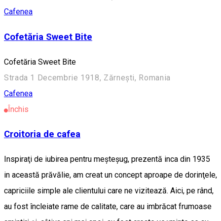
Cafenea
Cofetăria Sweet Bite
Cofetăria Sweet Bite
Strada 1 Decembrie 1918, Zărnești, Romania
Cafenea
Închis
Croitoria de cafea
Inspiraţi de iubirea pentru meşteşug, prezentă inca din 1935
in această prăvălie, am creat un concept aproape de dorinţele,
capriciile simple ale clientului care ne vizitează. Aici, pe rând,
au fost încleiate rame de calitate, care au imbrăcat frumoase