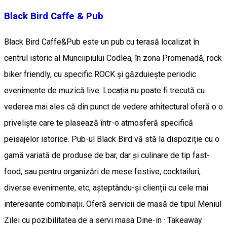
Black Bird Caffe & Pub
Black Bird Caffe&Pub este un pub cu terasă localizat în
centrul istoric al Munciipiului Codlea, în zona Promenadă, rock
biker friendly, cu specific ROCK și găzduiește periodic
evenimente de muzică live. Locația nu poate fi trecută cu
vederea mai ales că din punct de vedere arhitectural oferă o o
priveliște care te plasează într-o atmosferă specifică
peisajelor istorice. Pub-ul Black Bird vă stă la dispoziție cu o
gamă variată de produse de bar, dar și culinare de tip fast-
food, sau pentru organizări de mese festive, cocktailuri,
diverse evenimente, etc, așteptându-și clienții cu cele mai
interesante combinații. Oferă servicii de masă de tipul Meniul
Zilei cu pozibilitatea de a servi masa Dine-in · Takeaway ·