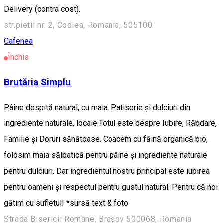
Delivery (contra cost).
str.pietii nr. 2, Codlea, Romania, 505100
Cafenea
Închis
Brutăria Simplu
Pâine dospită natural, cu maia. Patiserie și dulciuri din
ingrediente naturale, locale.Totul este despre Iubire, Răbdare,
Familie și Doruri sănătoase. Coacem cu făină organică bio,
folosim maia sălbatică pentru pâine și ingrediente naturale
pentru dulciuri. Dar ingredientul nostru principal este iubirea
pentru oameni și respectul pentru gustul natural. Pentru că noi
gătim cu sufletul! *sursă text & foto
Strada Bisericii Române, Brașov 500068, Romania