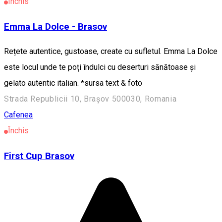
Închis
Emma La Dolce - Brasov
Rețete autentice, gustoase, create cu sufletul. Emma La Dolce
este locul unde te poți îndulci cu deserturi sănătoase și
gelato autentic italian. *sursa text & foto
Strada Republicii 10, Brașov 500030, Romania
Cafenea
Închis
First Cup Brasov