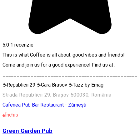
5.0
1 recenzie
This is what Coffee is all about: good vibes and friends!
Come and join us for a good experience! Find us at :
________________________________________________
☕️Republicii 29 ☕️Gara Brasov ☕️Tazz by Emag
Strada Republicii 29, Brașov 500030, România
Cafenea
Pub Bar
Restaurant - Zărnești
Închis
Green Garden Pub