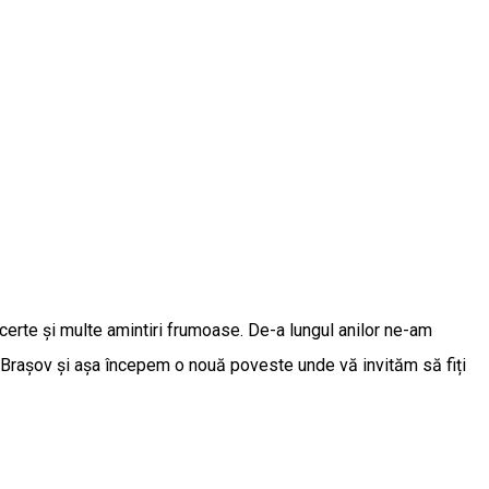
ncerte și multe amintiri frumoase. De-a lungul anilor ne-am
n Brașov și așa începem o nouă poveste unde vă invităm să fiți