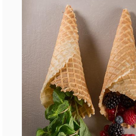
English