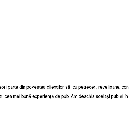
ori parte din povestea clienților săi cu petreceri, revelioane, co
ștri cea mai bună experiență de pub. Am deschis același pub și î