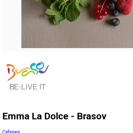
Emma La Dolce - Brasov
Cafenea