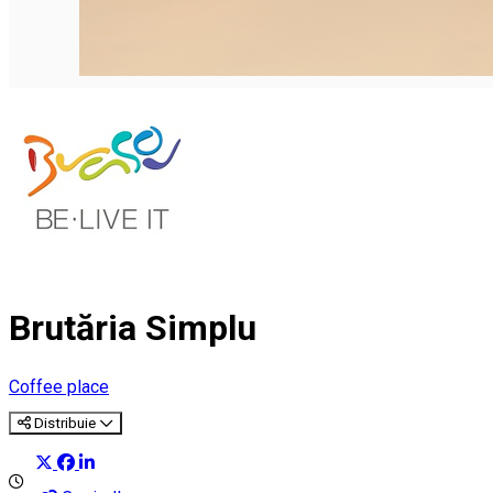
English
Brutăria Simplu
Coffee place
Distribuie