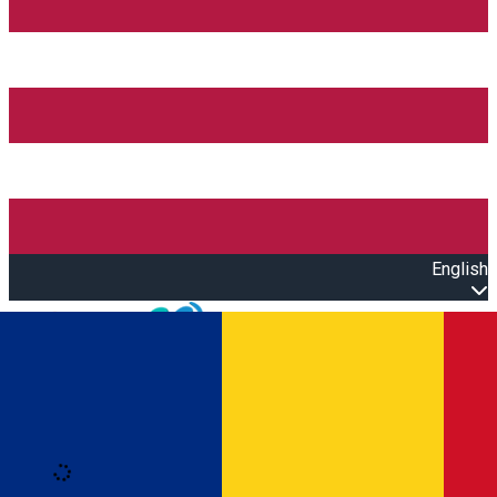
English
Open main menu
Loading