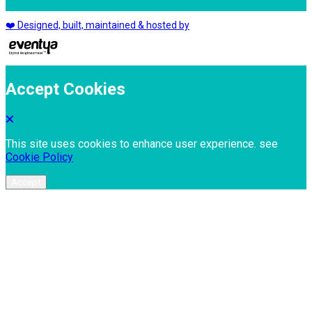
❤️ Designed, built, maintained & hosted by
Accept Cookies
This site uses cookies to enhance user experience. see
Cookie Policy
Accept