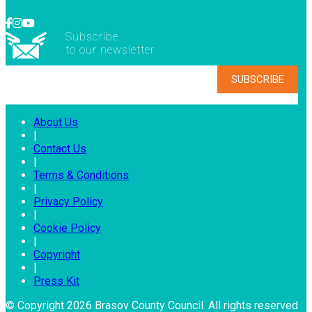
Subscribe
to our newsletter
About Us
|
Contact Us
|
Terms & Conditions
|
Privacy Policy
|
Cookie Policy
|
Copyright
|
Press Kit
© Copyright 2026 Brasov County Council. All rights reserved