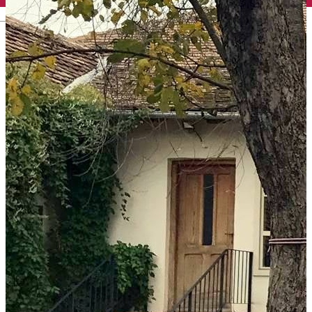
English