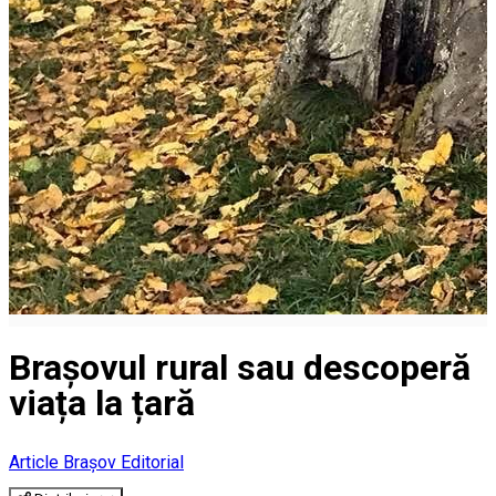
Brașovul rural sau descoperă
viața la țară
Article
Brașov Editorial