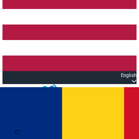
English
Open main menu
Loading