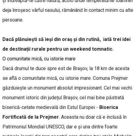
și îndreaptă-te către natură, acolo unde temperaturile toamnei
deja înroșesc vârful nasului, rămânând în contact minim cu alte
persoane.
Dacă plănuiești să ieși din oraș și din rutină, iată trei idei
de destinații rurale pentru un weekend tomnatic.
O comunitate mică, cu istorie mare
Dacă drumul te duce spre est de Brașov, la 18 km de acesta
se află o comunitate mică, cu istorie mare. Comuna Prejmer
găzduiește un monument absolut impresionant. Cel mai vechi
monument istoric din județul Brașov, cel mai bine păstrată
biserică-cetate medievală din Estul Europei -
Biserica
Fortificată de la Prejmer
. Aceasta nu doar că e inclusă în
Patrimoniul Mondial UNESCO, dar e și una dintre foarte