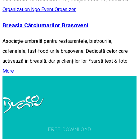
Organization
Ngo
Event Organizer
Breasla Cârciumarilor Brașoveni
Asociație-umbrelă pentru restaurantele, bistrourile,
cafenelele, fast-food-urile brașovene. Dedicată celor care
activează în breaslă, dar și clienților lor. *sursă text & foto
More
FREE DOWNLOAD