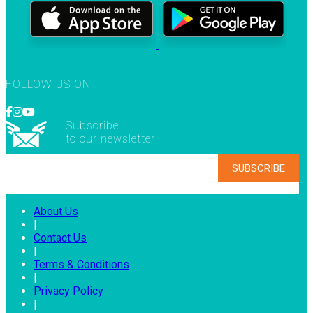
FOLLOW US ON
Subscribe
to our newsletter
About Us
|
Contact Us
|
Terms & Conditions
|
Privacy Policy
|