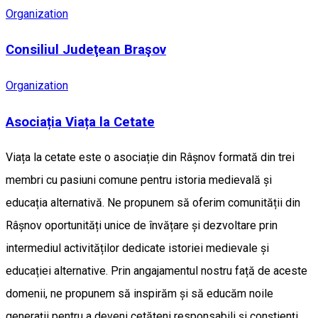
Organization
Consiliul Judeţean Braşov
Organization
Asociația Viața la Cetate
Viața la cetate este o asociație din Râșnov formată din trei
membri cu pasiuni comune pentru istoria medievală și
educația alternativă. Ne propunem să oferim comunității din
Râșnov oportunități unice de învățare și dezvoltare prin
intermediul activităților dedicate istoriei medievale și
educației alternative. Prin angajamentul nostru față de aceste
domenii, ne propunem să inspirăm și să educăm noile
generații pentru a deveni cetățeni responsabili și conștienți