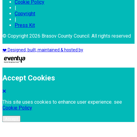
Cookie Policy
|
Copyright
|
Press Kit
© Copyright 2026 Brasov County Council. All rights reserved
❤️ Designed, built, maintained & hosted by
Accept Cookies
This site uses cookies to enhance user experience. see
Cookie Policy
Accept