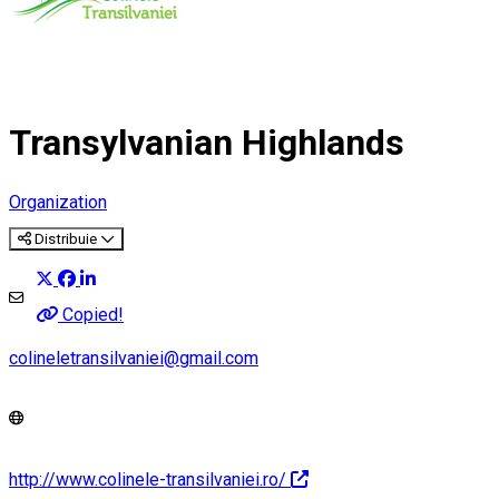
Transylvanian Highlands
Organization
Distribuie
Copied!
colineletransilvaniei@gmail.com
http://www.colinele-transilvaniei.ro/