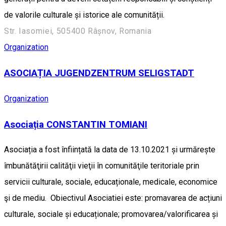
de valorile culturale și istorice ale comunității.
Str. Iasomiei, 505400 Râșnov, Romania
Organization
ASOCIAȚIA JUGENDZENTRUM SELIGSTADT
Organization
Asociația CONSTANTIN TOMIANI
Asociația a fost înființată la data de 13.10.2021 și urmărește
îmbunătăţirii calităţii vieţii în comunităţile teritoriale prin
servicii culturale, sociale, educaționale, medicale, economice
şi de mediu. Obiectivul Asociatiei este: promavarea de acțiuni
culturale, sociale și educaționale; promovarea/valorificarea și