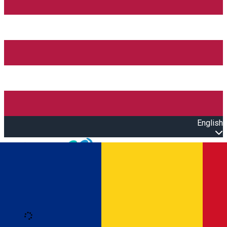
English
Open main menu
Loading