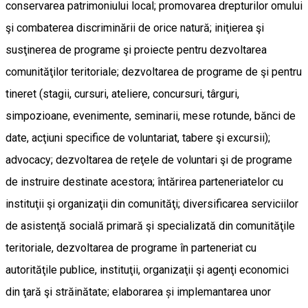
conservarea patrimoniului local; promovarea drepturilor omului
şi combaterea discriminării de orice natură; iniţierea şi
susţinerea de programe şi proiecte pentru dezvoltarea
comunităţilor teritoriale; dezvoltarea de programe de şi pentru
tineret (stagii, cursuri, ateliere, concursuri, târguri,
simpozioane, evenimente, seminarii, mese rotunde, bănci de
date, acţiuni specifice de voluntariat, tabere şi excursii);
advocacy; dezvoltarea de reţele de voluntari şi de programe
de instruire destinate acestora; întărirea parteneriatelor cu
instituţii şi organizaţii din comunităţi; diversificarea serviciilor
de asistenţă socială primară şi specializată din comunităţile
teritoriale, dezvoltarea de programe în parteneriat cu
autorităţile publice, instituţii, organizaţii şi agenţi economici
din ţară şi străinătate; elaborarea și implemantarea unor