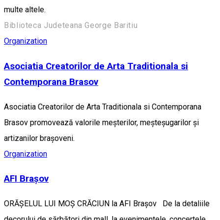
multe altele.
Biblioteca Judeteana George Baritiu
Organization
Asociatia Creatorilor de Arta Traditionala si
Contemporana Brasov
Asociatia Creatorilor de Arta Traditionala si Contemporana
Brasov promovează valorile meșterilor, meșteșugarilor și
artizanilor brașoveni.
Organization
AFI Brașov
ORĂȘELUL LUI MOȘ CRĂCIUN la AFI Brașov De la detaliile
decorului de sărbători din mall, la evenimentele, concertele,