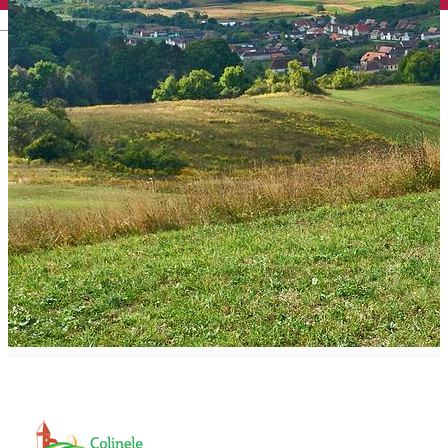
English