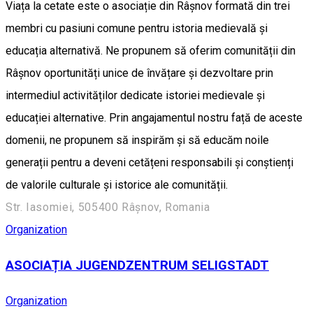
Viața la cetate este o asociație din Râșnov formată din trei
membri cu pasiuni comune pentru istoria medievală și
educația alternativă. Ne propunem să oferim comunității din
Râșnov oportunități unice de învățare și dezvoltare prin
intermediul activităților dedicate istoriei medievale și
educației alternative. Prin angajamentul nostru față de aceste
domenii, ne propunem să inspirăm și să educăm noile
generații pentru a deveni cetățeni responsabili și conștienți
de valorile culturale și istorice ale comunității.
Str. Iasomiei, 505400 Râșnov, Romania
Organization
ASOCIAȚIA JUGENDZENTRUM SELIGSTADT
Organization