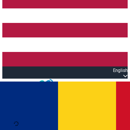
English
Open main menu
Loading