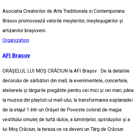
Asociatia Creatorilor de Arta Traditionala si Contemporana
Brasov promovează valorile meșterilor, meșteșugarilor și
artizanilor brașoveni.
Organization
AFI Brașov
ORĂȘELUL LUI MOȘ CRĂCIUN la AFI Brașov De la detaliile
decorului de sărbători din mall, la evenimentele, concertele,
atelierele și târgurile pregătite pentru cei mici și cei mari, pâna
la muzica din playlist-ul mall-ului, la transformarea esplanadei
de la etajul 1 într-un Orășel de Poveste colorat de magia
vestitului omuleț de turtă dulce, a luminițelor, spiridușilor și a
lui Moș Crăciun, la terasa ce va deveni un Târg de Crăciun