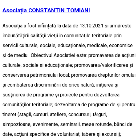
Asociația CONSTANTIN TOMIANI
Asociația a fost înființată la data de 13.10.2021 și urmărește
îmbunătăţirii calităţii vieţii în comunităţile teritoriale prin
servicii culturale, sociale, educaționale, medicale, economice
şi de mediu. Obiectivul Asociatiei este: promavarea de acțiuni
culturale, sociale și educaționale; promovarea/valorificarea și
conservarea patrimoniului local; promovarea drepturilor omului
şi combaterea discriminării de orice natură; iniţierea şi
susţinerea de programe şi proiecte pentru dezvoltarea
comunităţilor teritoriale; dezvoltarea de programe de şi pentru
tineret (stagii, cursuri, ateliere, concursuri, târguri,
simpozioane, evenimente, seminarii, mese rotunde, bănci de
date, acţiuni specifice de voluntariat, tabere şi excursii);