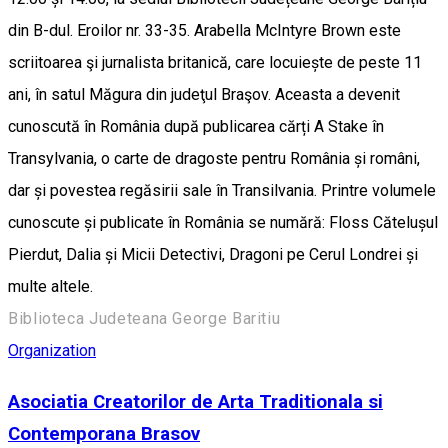
din B-dul. Eroilor nr. 33-35. Arabella McIntyre Brown este
scriitoarea şi jurnalista britanică, care locuiește de peste 11
ani, în satul Măgura din judeţul Braşov. Aceasta a devenit
cunoscută în România după publicarea cărți A Stake în
Transylvania, o carte de dragoste pentru România și români,
dar și povestea regăsirii sale în Transilvania. Printre volumele
cunoscute și publicate în România se numără: Floss Cătelușul
Pierdut, Dalia și Micii Detectivi, Dragoni pe Cerul Londrei și
multe altele.
Biblioteca Judeteana George Baritiu
Organization
Asociatia Creatorilor de Arta Traditionala si
Contemporana Brasov