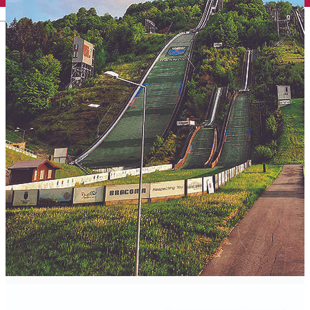
English