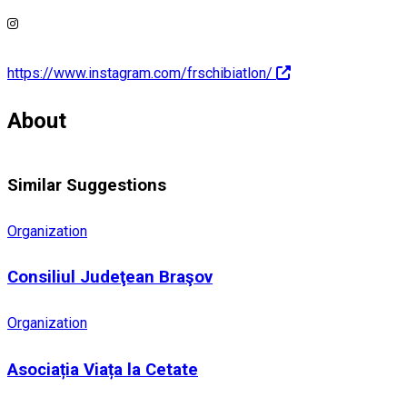
https://www.instagram.com/frschibiatlon/
About
Similar Suggestions
Organization
Consiliul Judeţean Braşov
Organization
Asociația Viața la Cetate