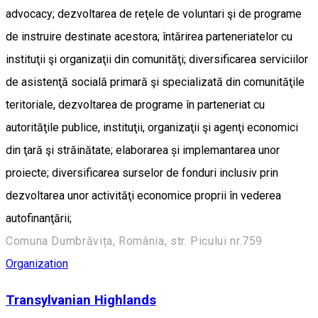
advocacy; dezvoltarea de reţele de voluntari şi de programe
de instruire destinate acestora; întărirea parteneriatelor cu
instituţii şi organizaţii din comunităţi; diversificarea serviciilor
de asistenţă socială primară şi specializată din comunităţile
teritoriale, dezvoltarea de programe în parteneriat cu
autorităţile publice, instituţii, organizaţii şi agenţi economici
din ţară şi străinătate; elaborarea și implemantarea unor
proiecte; diversificarea surselor de fonduri inclusiv prin
dezvoltarea unor activităţi economice proprii în vederea
autofinanţării;
Comuna Dumbrăvița, România, str. Picului nr.759
Organization
Transylvanian Highlands