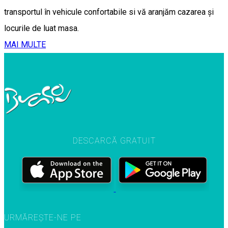
transportul în vehicule confortabile si vă aranjăm cazarea și
locurile de luat masa.
MAI MULTE
DESCARCĂ GRATUIT
URMĂREȘTE-NE PE