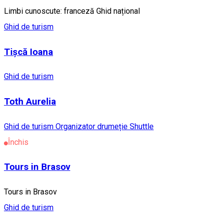
Limbi cunoscute: franceză Ghid național
Ghid de turism
Tișcă Ioana
Ghid de turism
Toth Aurelia
Ghid de turism
Organizator drumeție
Shuttle
Închis
Tours in Brasov
Tours in Brasov
Ghid de turism