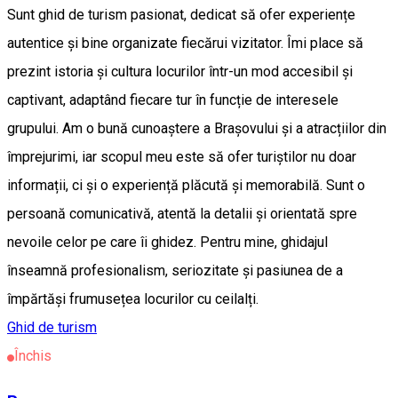
Sunt ghid de turism pasionat, dedicat să ofer experiențe
autentice și bine organizate fiecărui vizitator. Îmi place să
prezint istoria și cultura locurilor într-un mod accesibil și
captivant, adaptând fiecare tur în funcție de interesele
grupului. Am o bună cunoaștere a Brașovului și a atracțiilor din
împrejurimi, iar scopul meu este să ofer turiștilor nu doar
informații, ci și o experiență plăcută și memorabilă. Sunt o
persoană comunicativă, atentă la detalii și orientată spre
nevoile celor pe care îi ghidez. Pentru mine, ghidajul
înseamnă profesionalism, seriozitate și pasiunea de a
împărtăși frumusețea locurilor cu ceilalți.
Ghid de turism
Închis