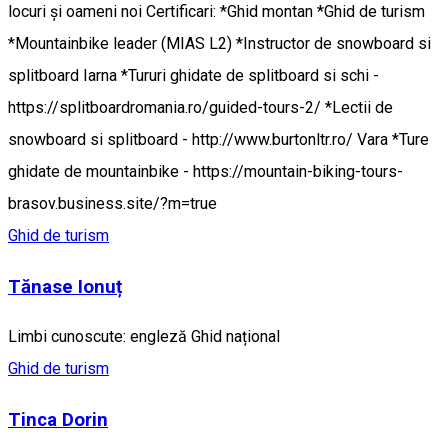
locuri şi oameni noi Certificari: *Ghid montan *Ghid de turism
*Mountainbike leader (MIAS L2) *Instructor de snowboard si
splitboard Iarna *Tururi ghidate de splitboard si schi -
https://splitboardromania.ro/guided-tours-2/ *Lectii de
snowboard si splitboard - http://www.burtonltr.ro/ Vara *Ture
ghidate de mountainbike - https://mountain-biking-tours-
brasov.business.site/?m=true
Ghid de turism
Tănase Ionuț
Limbi cunoscute: engleză Ghid național
Ghid de turism
Tinca Dorin