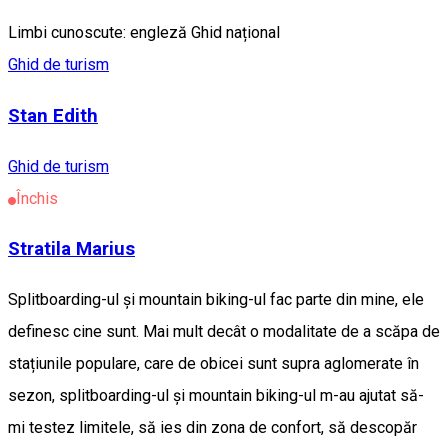
Limbi cunoscute: engleză Ghid național
Ghid de turism
Stan Edith
Ghid de turism
Închis
Stratila Marius
Splitboarding-ul și mountain biking-ul fac parte din mine, ele
definesc cine sunt. Mai mult decât o modalitate de a scăpa de
stațiunile populare, care de obicei sunt supra aglomerate în
sezon, splitboarding-ul și mountain biking-ul m-au ajutat să-
mi testez limitele, să ies din zona de confort, să descopăr