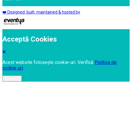
❤️ Designed, built, maintained & hosted by
Acceptă Cookies
Acest website folosește cookie-uri. Verifică
Politica de
cookie-uri
Acceptă