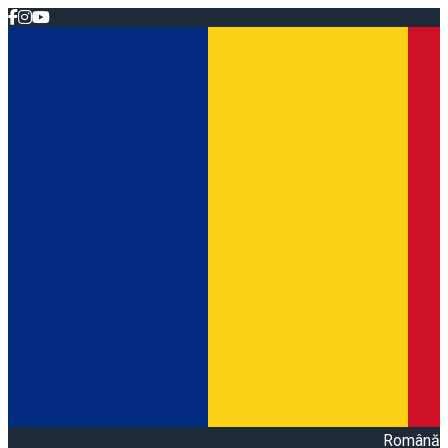
Română