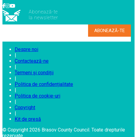
Abonează-te
la newsletter
Despre noi
|
Contactează-ne
|
Termeni și condiții
|
Politica de confidențialitate
|
Politica de cookie-uri
|
Copyright
|
Kit de presă
© Copyright 2026 Brasov County Council. Toate drepturile
rezervate