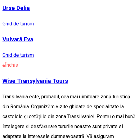
Urse Delia
Ghid de turism
Vulvară Eva
Ghid de turism
Închis
Wise Transylvania Tours
Transilvania este, probabil, cea mai uimitoare zonă turistică
din România. Organizăm vizite ghidate de specialitate la
castelele și cetățiile din zona Transilvaniei. Pentru o mai bună
întelegere și desfășurare tururile noastre sunt private si
adaptate la interesele dumneavoastră. Vă asigurăm