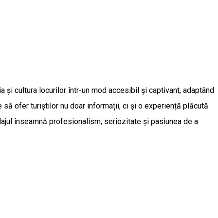
a și cultura locurilor într-un mod accesibil și captivant, adaptând
 să ofer turiștilor nu doar informații, ci și o experiență plăcută
idajul înseamnă profesionalism, seriozitate și pasiunea de a