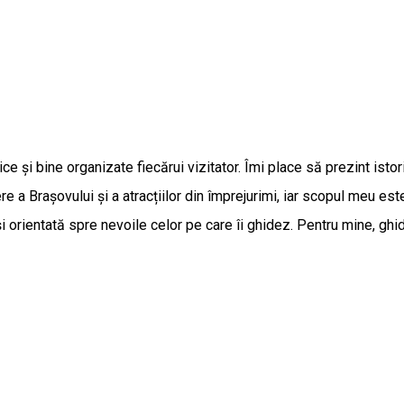
 și bine organizate fiecărui vizitator. Îmi place să prezint istori
e a Brașovului și a atracțiilor din împrejurimi, iar scopul meu este
i orientată spre nevoile celor pe care îi ghidez. Pentru mine, gh