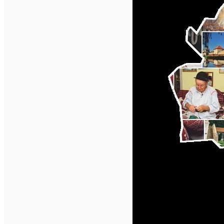
English