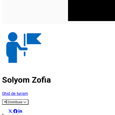
Solyom Zofia
Ghid de turism
Distribuie