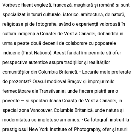
Vorbesc fluent engleză, franceză, maghiară și română și sunt
specializat în tururi culturale, istorice, arhitectură, de natură,
religioase și de fotografie, având o experiență valoroasă în
cultura indigenă a Coastei de Vest a Canadei, dobândită în
urma a peste două decenii de colaborare cu popoarele
indigene (First Nations). Acest fundal îmi permite să ofer
perspective autentice asupra tradițiilor și realităților
comunităților din Columbia Britanică. • Locurile mele preferate
de prezentat? Orașul medieval Brașov și împrejurimile
fermecătoare ale Transilvaniei, unde fiecare piatră are o
poveste — și spectaculoasa Coastă de Vest a Canadei, în
special zona Vancouver, Columbia Britanică, unde natura și
modernitatea se împletesc armonios. • Ca fotograf, instruit la
prestigiosul New York Institute of Photography, ofer și tururi