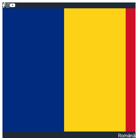
Română