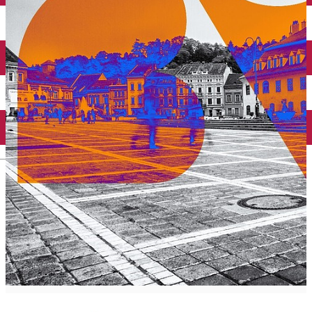
English