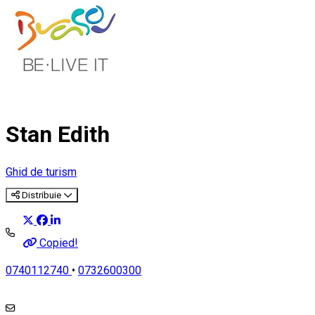
Stan Edith
Ghid de turism
Distribuie
Copied!
0740112740
•
0732600300