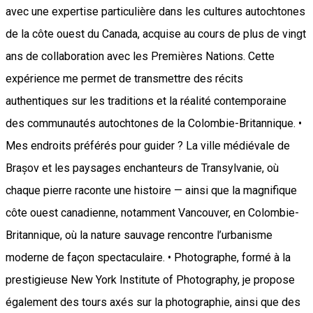
avec une expertise particulière dans les cultures autochtones
de la côte ouest du Canada, acquise au cours de plus de vingt
ans de collaboration avec les Premières Nations. Cette
expérience me permet de transmettre des récits
authentiques sur les traditions et la réalité contemporaine
des communautés autochtones de la Colombie-Britannique. •
Mes endroits préférés pour guider ? La ville médiévale de
Brașov et les paysages enchanteurs de Transylvanie, où
chaque pierre raconte une histoire — ainsi que la magnifique
côte ouest canadienne, notamment Vancouver, en Colombie-
Britannique, où la nature sauvage rencontre l’urbanisme
moderne de façon spectaculaire. • Photographe, formé à la
prestigieuse New York Institute of Photography, je propose
également des tours axés sur la photographie, ainsi que des