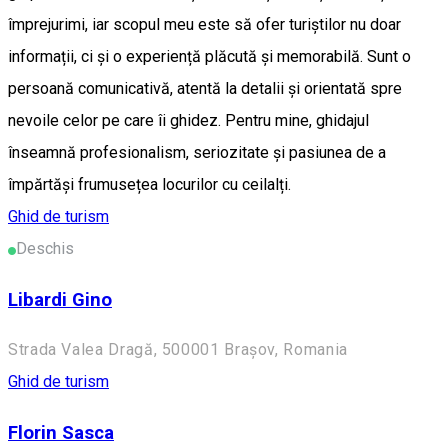
împrejurimi, iar scopul meu este să ofer turiștilor nu doar
informații, ci și o experiență plăcută și memorabilă. Sunt o
persoană comunicativă, atentă la detalii și orientată spre
nevoile celor pe care îi ghidez. Pentru mine, ghidajul
înseamnă profesionalism, seriozitate și pasiunea de a
împărtăși frumusețea locurilor cu ceilalți.
Ghid de turism
Deschis
Libardi Gino
Strada Valea Dragă, 500001 Brașov, Romania
Ghid de turism
Florin Sasca