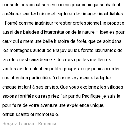
conseils personnalisés en chemin pour ceux qui souhaitent
améliorer leur technique et capturer des images inoubliables.
• Formé comme ingénieur forestier professionnel, je propose
aussi des balades d’interprétation de la nature – idéales pour
ceux qui aiment une belle histoire de forêt, que ce soit dans
les montagnes autour de Brașov ou les forêts luxuriantes de
la côte ouest canadienne. • Je crois que les meilleures
visites se déroulent en petits groupes, où je peux accorder
une attention particulière à chaque voyageur et adapter
chaque instant à ses envies. Que vous exploriez les villages
saxons fortifiés ou respiriez l’air pur du Pacifique, je suis là
pour faire de votre aventure une expérience unique,
enrichissante et mémorable.
Brașov Tourism, Romania