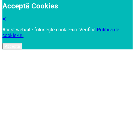
Acceptă Cookies
Acest website folosește cookie-uri. Verifică
Politica de
cookie-uri
Acceptă