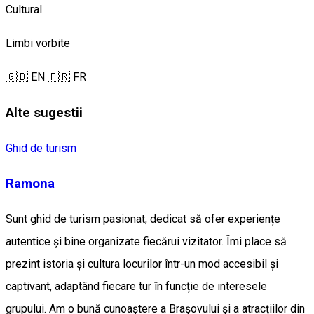
Cultural
Limbi vorbite
🇬🇧 EN
🇫🇷 FR
Alte sugestii
Ghid de turism
Ramona
Sunt ghid de turism pasionat, dedicat să ofer experiențe
autentice și bine organizate fiecărui vizitator. Îmi place să
prezint istoria și cultura locurilor într-un mod accesibil și
captivant, adaptând fiecare tur în funcție de interesele
grupului. Am o bună cunoaștere a Brașovului și a atracțiilor din