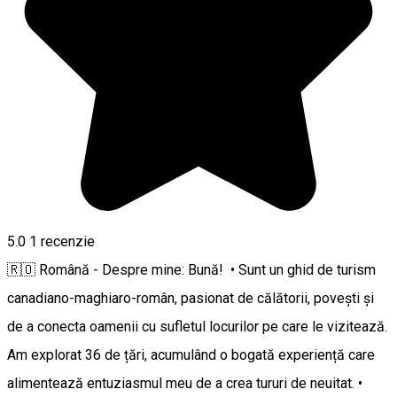
5.0
1 recenzie
🇷🇴 Română - Despre mine: Bună! • Sunt un ghid de turism
canadiano-maghiaro-român, pasionat de călătorii, povești și
de a conecta oamenii cu sufletul locurilor pe care le vizitează.
Am explorat 36 de țări, acumulând o bogată experiență care
alimentează entuziasmul meu de a crea tururi de neuitat. •