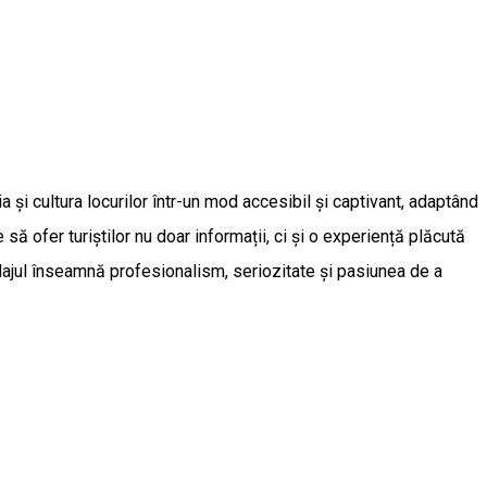
a și cultura locurilor într-un mod accesibil și captivant, adaptând
 să ofer turiștilor nu doar informații, ci și o experiență plăcută
idajul înseamnă profesionalism, seriozitate și pasiunea de a