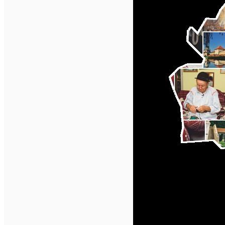
English