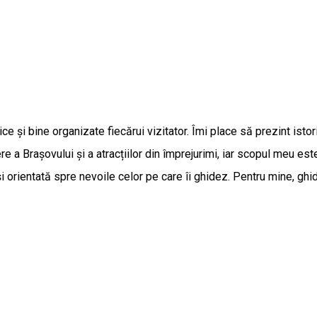
 și bine organizate fiecărui vizitator. Îmi place să prezint istori
e a Brașovului și a atracțiilor din împrejurimi, iar scopul meu este
i orientată spre nevoile celor pe care îi ghidez. Pentru mine, gh