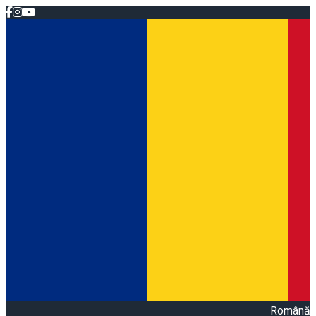
Română