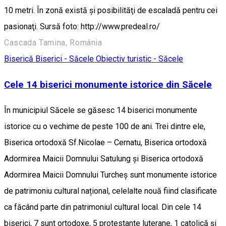
10 metri. În zonă există şi posibilităţi de escaladă pentru cei
pasionaţi. Sursă foto: http://www.predeal.ro/
Cascada Tamina, România
Biserică
Biserici - Săcele
Obiectiv turistic - Săcele
Cele 14 biserici monumente istorice din Săcele
În municipiul Săcele se găsesc 14 biserici monumente
istorice cu o vechime de peste 100 de ani. Trei dintre ele,
Biserica ortodoxă Sf.Nicolae – Cernatu, Biserica ortodoxă
Adormirea Maicii Domnului Satulung și Biserica ortodoxă
Adormirea Maicii Domnului Turcheș sunt monumente istorice
de patrimoniu cultural național, celelalte nouă fiind clasificate
ca făcând parte din patrimoniul cultural local. Din cele 14
biserici, 7 sunt ortodoxe, 5 protestante luterane, 1 catolică și