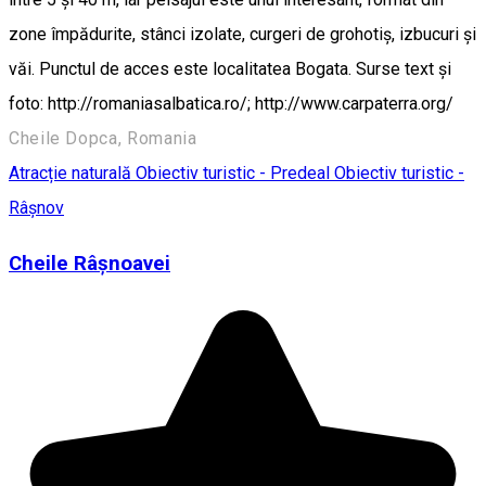
zone împădurite, stânci izolate, curgeri de grohotiş, izbucuri şi
văi. Punctul de acces este localitatea Bogata. Surse text și
foto: http://romaniasalbatica.ro/; http://www.carpaterra.org/
Cheile Dopca, Romania
Atracție naturală
Obiectiv turistic - Predeal
Obiectiv turistic -
Râșnov
Cheile Râşnoavei