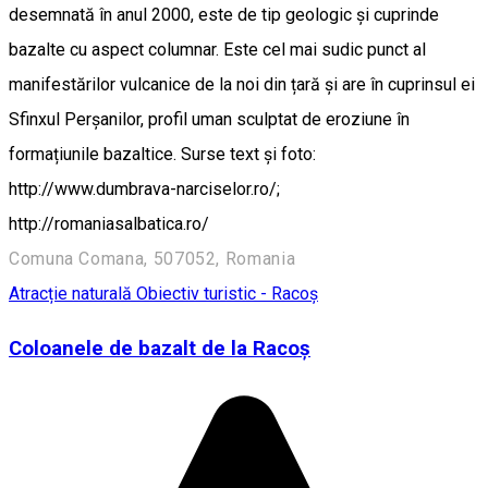
desemnată în anul 2000, este de tip geologic și cuprinde
bazalte cu aspect columnar. Este cel mai sudic punct al
manifestărilor vulcanice de la noi din țară și are în cuprinsul ei
Sfinxul Perșanilor, profil uman sculptat de eroziune în
formațiunile bazaltice. Surse text și foto:
http://www.dumbrava-narciselor.ro/;
http://romaniasalbatica.ro/
Comuna Comana, 507052, Romania
Atracție naturală
Obiectiv turistic - Racoș
Coloanele de bazalt de la Racoş