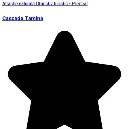
Atracție naturală
Obiectiv turistic - Predeal
Cascada Tamina