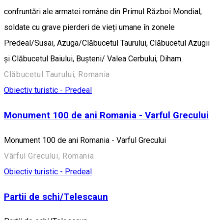
confruntări ale armatei române din Primul Război Mondial,
soldate cu grave pierderi de vieți umane în zonele
Predeal/Susai, Azuga/Clăbucetul Taurului, Clăbucetul Azugii
și Clăbucetul Baiului, Bușteni/ Valea Cerbului, Diham.
Clăbucetul Taurului, Romania
Obiectiv turistic - Predeal
Monument 100 de ani Romania - Varful Grecului
Monument 100 de ani Romania - Varful Grecului
Vârful Grecului, Romania
Obiectiv turistic - Predeal
Partii de schi/Telescaun