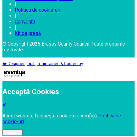
|
Politica de cookie-uri
|
Copyright
|
Kit de presă
© Copyright 2026 Brasov County Council. Toate drepturile
rezervate
❤️ Designed, built, maintained & hosted by
Acceptă Cookies
Acest website folosește cookie-uri. Verifică
Politica de
cookie-uri
Acceptă