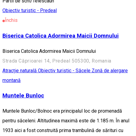
Partii de schi/Telescaun
Obiectiv turistic - Predeal
Închis
Biserica Catolica Adormirea Maicii Domnului
Biserica Catolica Adormirea Maicii Domnului
Strada Căprioarei 14, Predeal 505300, Romania
Atracție naturală
Obiectiv turistic - Săcele
Zonă de alergare
montană
Muntele Bunloc
Muntele Bunloc/Bolnoc era principalul loc de promenadă
pentru săceleni. Altitudinea maximă este de 1.185 m. În anul
1933 aici a fost construită prima trambulină de sărituri cu