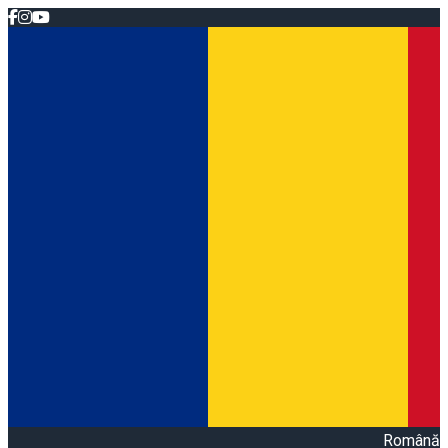
Română