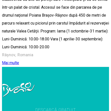
într-un palat de cristal. Accesul se face din parcarea de pe
drumul naţional Poiana Braşov-Râşnov după 450 de metri de
parcurs relaxant cu piciorul prin carstul împădurit al rezervaţiei
naturale Valea Cetăţii. Program: Iarna (1 octombrie-31 martie):
Luni-Duminică: 10.00-18.00 Vara (1 aprilie-30 septembrie):
Luni-Duminică: 10.00-20.00
Râșnov, Romania
Mai multe
DESCARCĂ GRATUIT