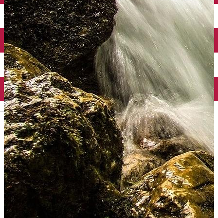
English