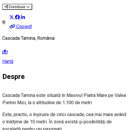
Distribuie
Copied!
Cascada Tamina, România
Hartă
Despre
Cascada Tamina este situată în Masivul Piatra Mare pe Valea
Pietrei Mici, la o altitudine de 1.100 de metri.
Este, practic, o înşiruire de cinci cascade, cea mai mare având
o înălţime de 10 metri. În zonă există şi posibilităţi de
escaladă pentru cei pasionaţi.