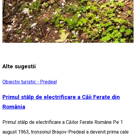
Alte sugestii
Obiectiv turistic - Predeal
Primul stâlp de electrificare a Căii Ferate din
România
Primul stâlp de electrificare a Căilor Ferate Române Pe 1
august 1963, tronsonul Braşov-Predeal a devenit prima cale