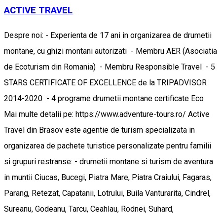
ACTIVE TRAVEL
Despre noi: - Experienta de 17 ani in organizarea de drumetii
montane, cu ghizi montani autorizati - Membru AER (Asociatia
de Ecoturism din Romania) - Membru Responsible Travel - 5
STARS CERTIFICATE OF EXCELLENCE de la TRIPADVISOR
2014-2020 - 4 programe drumetii montane certificate Eco
Mai multe detalii pe: https://www.adventure-tours.ro/ Active
Travel din Brasov este agentie de turism specializata in
organizarea de pachete turistice personalizate pentru familii
si grupuri restranse: - drumetii montane si turism de aventura
in muntii Ciucas, Bucegi, Piatra Mare, Piatra Craiului, Fagaras,
Parang, Retezat, Capatanii, Lotrului, Buila Vanturarita, Cindrel,
Sureanu, Godeanu, Tarcu, Ceahlau, Rodnei, Suhard,