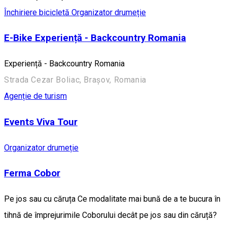
Închiriere bicicletă
Organizator drumeție
E-Bike Experiență - Backcountry Romania
Experiență - Backcountry Romania
Strada Cezar Boliac, Brașov, Romania
Agenție de turism
Events Viva Tour
Organizator drumeție
Ferma Cobor
Pe jos sau cu căruța Ce modalitate mai bună de a te bucura în
tihnă de împrejurimile Coborului decât pe jos sau din căruță?