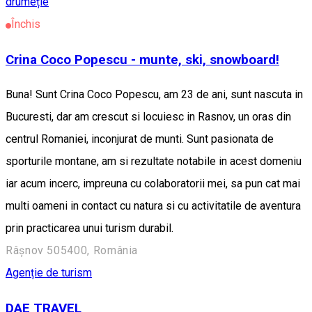
drumeție
Închis
Crina Coco Popescu - munte, ski, snowboard!
Buna! Sunt Crina Coco Popescu, am 23 de ani, sunt nascuta in
Bucuresti, dar am crescut si locuiesc in Rasnov, un oras din
centrul Romaniei, inconjurat de munti. Sunt pasionata de
sporturile montane, am si rezultate notabile in acest domeniu
iar acum incerc, impreuna cu colaboratorii mei, sa pun cat mai
multi oameni in contact cu natura si cu activitatile de aventura
prin practicarea unui turism durabil.
Râșnov 505400, România
Agenție de turism
DAE TRAVEL