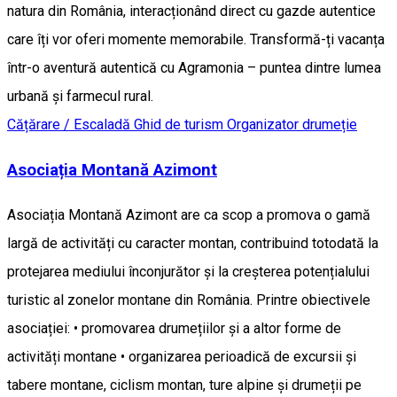
natura din România, interacționând direct cu gazde autentice
care îți vor oferi momente memorabile. Transformă-ți vacanța
într-o aventură autentică cu Agramonia – puntea dintre lumea
urbană și farmecul rural.
Cățărare / Escaladă
Ghid de turism
Organizator drumeție
Asociația Montană Azimont
Asociația Montană Azimont are ca scop a promova o gamă
largă de activități cu caracter montan, contribuind totodată la
protejarea mediului înconjurător și la creșterea potențialului
turistic al zonelor montane din România. Printre obiectivele
asociației: • promovarea drumețiilor și a altor forme de
activități montane • organizarea perioadică de excursii și
tabere montane, ciclism montan, ture alpine și drumeții pe