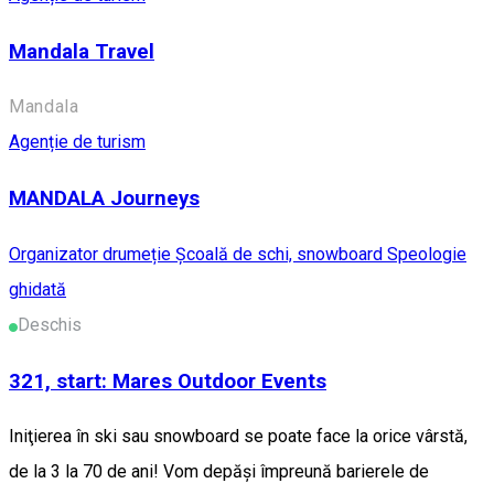
Mandala Travel
Mandala
Agenție de turism
MANDALA Journeys
Organizator drumeție
Școală de schi, snowboard
Speologie
ghidată
Deschis
321, start: Mares Outdoor Events
Iniţierea în ski sau snowboard se poate face la orice vârstă,
de la 3 la 70 de ani! Vom depăşi împreună barierele de