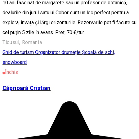
10 ani fascinat de margarete sau un profesor de botanică,
dealurile din jurul satului Cobor sunt un loc perfect pentru a
explora, învăța și lărgi orizonturile. Rezervările pot fi făcute cu
cel puțin 5 zile în avans. Preț: 70 €/tur.
Ticusul, Romania
Ghid de turism
Organizator drumeție
Școală de schi,
snowboard
Închis
Căprioară Cristian