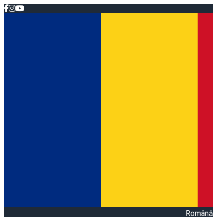
Română