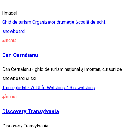
[Image]
Ghid de turism
Organizator drumeție
Școală de schi,
snowboard
Închis
Dan Cernăianu
Dan Cernăianu - ghid de turism național și montan, cursuri de
snowboard și ski.
Tururi ghidate
Wildlife Watching / Birdwatching
Închis
Discovery Transylvania
Discovery Transylvania