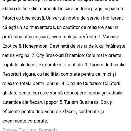
alături de tine din momentul în care ne treci pragul și până te
întorci cu bine acasă. Universul nostru de servicii Indiferent
că ești un spirit aventuros, un căutător de relaxare sau un
profesionist în mișcare, avem soluția perfectă: 1. Vacanțe
Exotice & Honeymoon: Destinații de vis unde luxul întâlnește
natura virgină. 2. City Break-uri Dinamice: Cele mai vibrante
capitale ale lumii, explorate în ritmul tău. 3. Turism de Familie:
Resorturi sigure, cu facilități complete pentru cei mici și
relaxare totală pentru părinți. 4. Circuite Culturale: Călătorii
ghidate pentru cei care vor să descopere istoria și tradițiile
autentice ale fiecărui popor. 5. Turism Business: Soluții
eficiente pentru deplasări de afaceri, conferințe și
evenimente corporate.
Brașov Tourism, Romania