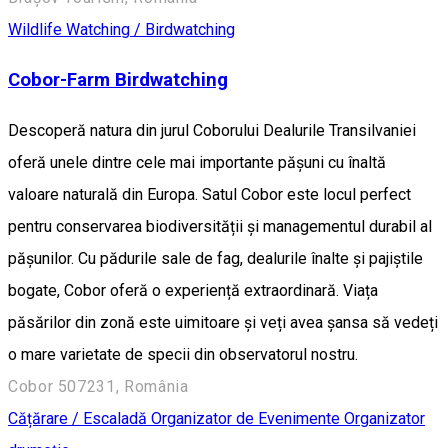
Wildlife Watching / Birdwatching
Cobor-Farm Birdwatching
Descoperă natura din jurul Coborului Dealurile Transilvaniei
oferă unele dintre cele mai importante pășuni cu înaltă
valoare naturală din Europa. Satul Cobor este locul perfect
pentru conservarea biodiversității și managementul durabil al
pășunilor. Cu pădurile sale de fag, dealurile înalte și pajiștile
bogate, Cobor oferă o experiență extraordinară. Viața
păsărilor din zonă este uimitoare și veți avea șansa să vedeți
o mare varietate de specii din observatorul nostru.
Cobor 507231, România
Cățărare / Escaladă
Organizator de Evenimente
Organizator