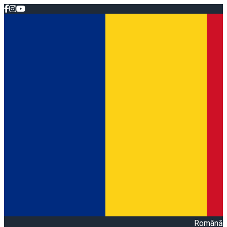
Română