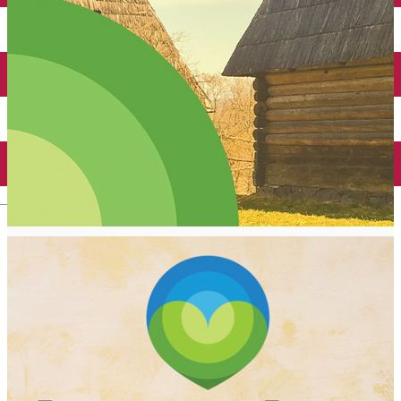
English