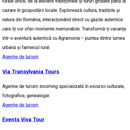
rurale unice, de la ateliere tradiționale și tururi ghidate până la
cazare în gospodării locale. Explorează cultura, tradițiile și
natura din România, interacționând direct cu gazde autentice
care îți vor oferi momente memorabile. Transformă-ți vacanța
într-o aventură autentică cu Agramonia – puntea dintre lumea
urbană și farmecul rural.
Agenție de turism
Via Transylvania Tours
Agentie de turism incoming specializată în excursii culturale,
fotografice, genealogie.
Agenție de turism
Events Viva Tour