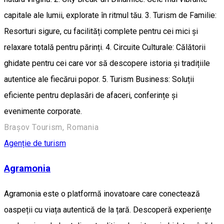
capitale ale lumii, explorate în ritmul tău. 3. Turism de Familie:
Resorturi sigure, cu facilități complete pentru cei mici și
relaxare totală pentru părinți. 4. Circuite Culturale: Călătorii
ghidate pentru cei care vor să descopere istoria și tradițiile
autentice ale fiecărui popor. 5. Turism Business: Soluții
eficiente pentru deplasări de afaceri, conferințe și
evenimente corporate.
Brașov Tourism, Romania
Agenție de turism
Agramonia
Agramonia este o platformă inovatoare care conectează
oaspeții cu viața autentică de la țară. Descoperă experiențe