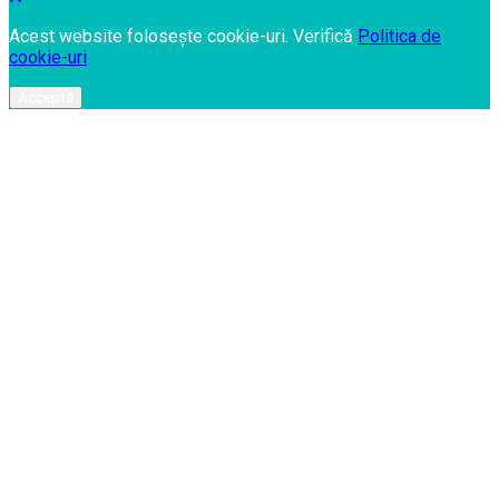
Acest website folosește cookie-uri. Verifică
Politica de
cookie-uri
Acceptă