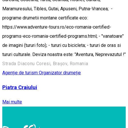
Maramuresului, Tibles, Gutai, Apuseni, Putna-Vrancea; -
programe drumetii montane certificate eco:
https://www.adventure-tours.ro/eco-romania-certified-
programs-eco-romania-certified-programs.html; - "vanatoare"
de imagini (tururi foto); - tururi cu bicicleta; - tururi de oras si
tururi culturale. Deviza noastra este: "Aventura, Neprevazutul !"
Strada Diaconu Coresi, Brașov, Romania
Agenție de turism
Organizator drumeție
Piatra Craiului
Mai multe