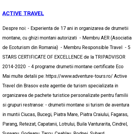
ACTIVE TRAVEL
Despre noi: - Experienta de 17 ani in organizarea de drumetii
montane, cu ghizi montani autorizati - Membru AER (Asociatia
de Ecoturism din Romania) - Membru Responsible Travel - 5
STARS CERTIFICATE OF EXCELLENCE de la TRIPADVISOR
2014-2020 - 4 programe drumetii montane certificate Eco
Mai multe detalii pe: https://www.adventure-tours.ro/ Active
Travel din Brasov este agentie de turism specializata in
organizarea de pachete turistice personalizate pentru familii
si grupuri restranse: - drumetii montane si turism de aventura
in muntii Ciucas, Bucegi, Piatra Mare, Piatra Craiului, Fagaras,
Parang, Retezat, Capatanii, Lotrului, Buila Vanturarita, Cindrel,
Sureanu, Godeanu, Tarcu, Ceahlau, Rodnei, Suhard,