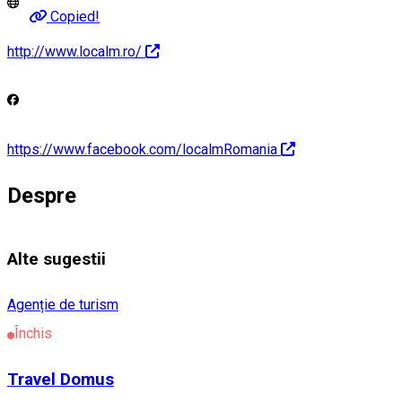
Copied!
http://www.localm.ro/
https://www.facebook.com/localmRomania
Despre
Alte sugestii
Agenție de turism
Închis
Travel Domus