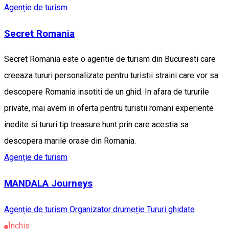
Agenție de turism
Secret Romania
Secret Romania este o agentie de turism din Bucuresti care
creeaza tururi personalizate pentru turistii straini care vor sa
descopere Romania insotiti de un ghid. In afara de tururile
private, mai avem in oferta pentru turistii romani experiente
inedite si tururi tip treasure hunt prin care acestia sa
descopera marile orase din Romania.
Agenție de turism
MANDALA Journeys
Agenție de turism
Organizator drumeție
Tururi ghidate
Închis