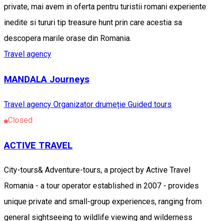
private, mai avem in oferta pentru turistii romani experiente
inedite si tururi tip treasure hunt prin care acestia sa
descopera marile orase din Romania.
Travel agency
MANDALA Journeys
Travel agency
Organizator drumeție
Guided tours
Closed
ACTIVE TRAVEL
City-tours& Adventure-tours, a project by Active Travel
Romania - a tour operator established in 2007 - provides
unique private and small-group experiences, ranging from
general sightseeing to wildlife viewing and wilderness