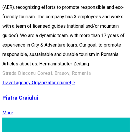
(AER), recognizing efforts to promote responsible and eco-
friendly tourism. The company has 3 employees and works
with a team of licensed guides (national and/or mountain
guides). We are a dynamic team, with more than 17 years of
experience in City & Adventure tours. Our goal: to promote
responsible, sustainable and durable tourism in Romania.
Articles about us: Hermannstadter Zeitung
Strada Diaconu Coresi, Brașov, Romania
Travel agency
Organizator drumeție
Piatra Craiului
More