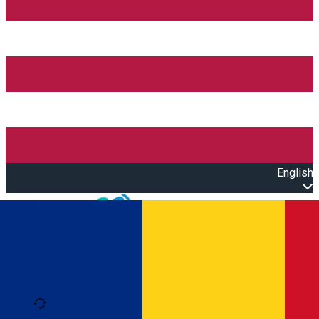
English
Open main menu
Loading