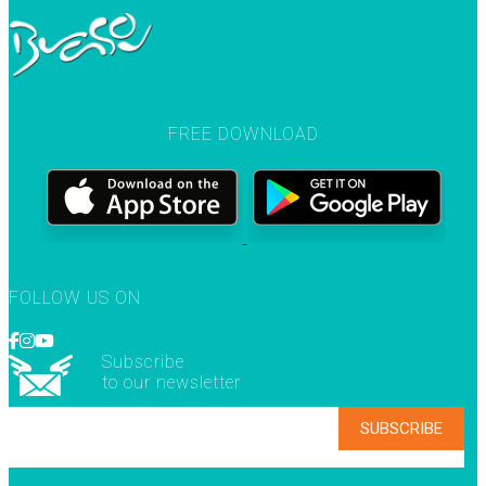
FREE DOWNLOAD
FOLLOW US ON
Subscribe
to our newsletter