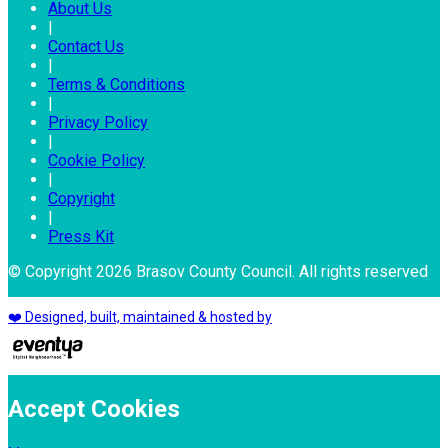
About Us
|
Contact Us
|
Terms & Conditions
|
Privacy Policy
|
Cookie Policy
|
Copyright
|
Press Kit
© Copyright 2026 Brasov County Council. All rights reserved
❤️ Designed, built, maintained & hosted by
Accept Cookies