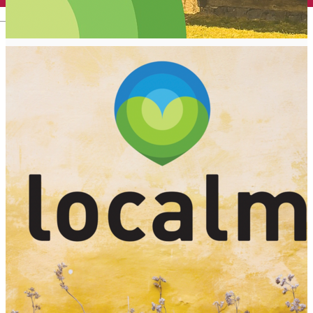
English