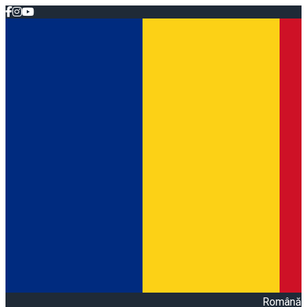
Română