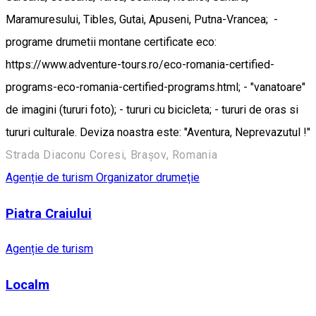
Maramuresului, Tibles, Gutai, Apuseni, Putna-Vrancea; -
programe drumetii montane certificate eco:
https://www.adventure-tours.ro/eco-romania-certified-
programs-eco-romania-certified-programs.html; - "vanatoare"
de imagini (tururi foto); - tururi cu bicicleta; - tururi de oras si
tururi culturale. Deviza noastra este: "Aventura, Neprevazutul !"
Strada Diaconu Coresi, Brașov, Romania
Agenție de turism
Organizator drumeție
Piatra Craiului
Agenție de turism
Localm