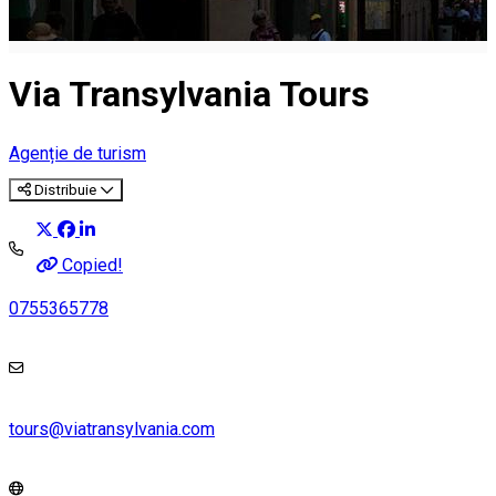
Via Transylvania Tours
Agenție de turism
Distribuie
Copied!
0755365778
tours@viatransylvania.com