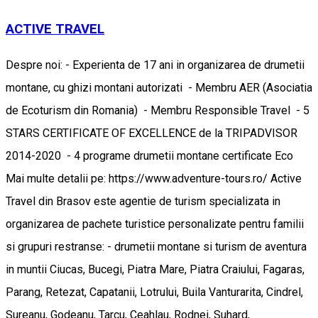
ACTIVE TRAVEL
Despre noi: - Experienta de 17 ani in organizarea de drumetii
montane, cu ghizi montani autorizati - Membru AER (Asociatia
de Ecoturism din Romania) - Membru Responsible Travel - 5
STARS CERTIFICATE OF EXCELLENCE de la TRIPADVISOR
2014-2020 - 4 programe drumetii montane certificate Eco
Mai multe detalii pe: https://www.adventure-tours.ro/ Active
Travel din Brasov este agentie de turism specializata in
organizarea de pachete turistice personalizate pentru familii
si grupuri restranse: - drumetii montane si turism de aventura
in muntii Ciucas, Bucegi, Piatra Mare, Piatra Craiului, Fagaras,
Parang, Retezat, Capatanii, Lotrului, Buila Vanturarita, Cindrel,
Sureanu, Godeanu, Tarcu, Ceahlau, Rodnei, Suhard,