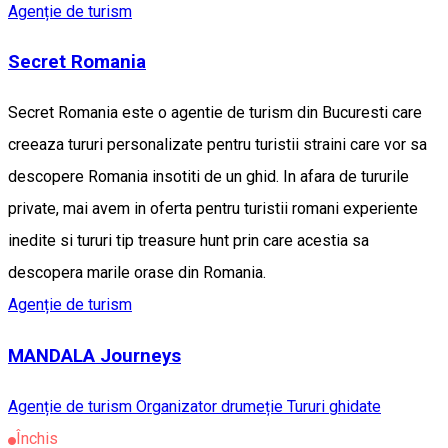
Agenție de turism
Secret Romania
Secret Romania este o agentie de turism din Bucuresti care
creeaza tururi personalizate pentru turistii straini care vor sa
descopere Romania insotiti de un ghid. In afara de tururile
private, mai avem in oferta pentru turistii romani experiente
inedite si tururi tip treasure hunt prin care acestia sa
descopera marile orase din Romania.
Agenție de turism
MANDALA Journeys
Agenție de turism
Organizator drumeție
Tururi ghidate
Închis