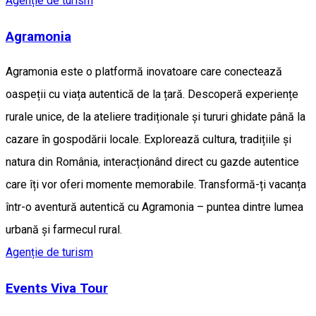
Agenție de turism
Agramonia
Agramonia este o platformă inovatoare care conectează
oaspeții cu viața autentică de la țară. Descoperă experiențe
rurale unice, de la ateliere tradiționale și tururi ghidate până la
cazare în gospodării locale. Explorează cultura, tradițiile și
natura din România, interacționând direct cu gazde autentice
care îți vor oferi momente memorabile. Transformă-ți vacanța
într-o aventură autentică cu Agramonia – puntea dintre lumea
urbană și farmecul rural.
Agenție de turism
Events Viva Tour