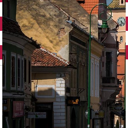
English