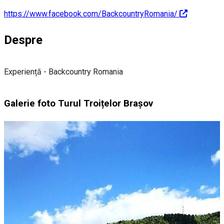
https://www.facebook.com/BackcountryRomania/
Despre
Experiență - Backcountry Romania
Galerie foto Turul Troițelor Brașov