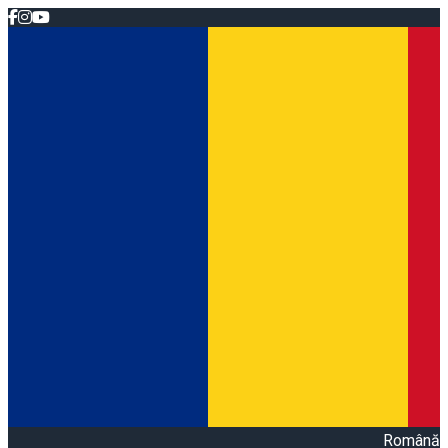
Română