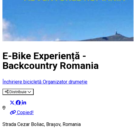
E-Bike Experiență -
Backcountry Romania
Închiriere bicicletă
Organizator drumeție
Distribuie
Copied!
Strada Cezar Boliac, Brașov, Romania