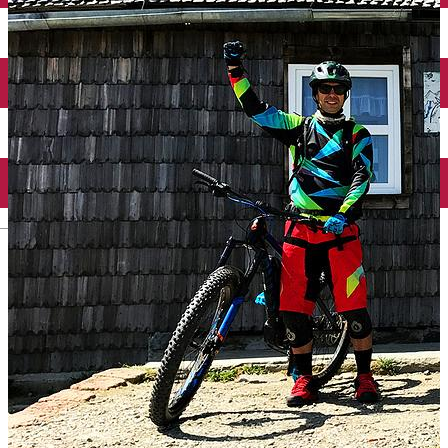
English