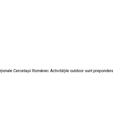
ionale Cercetașii României. Activitățile outdoor sunt preponderen