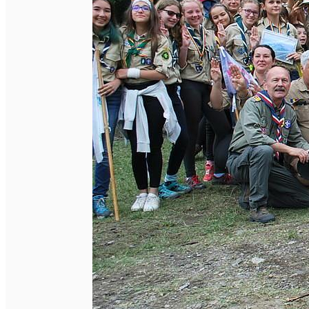
English