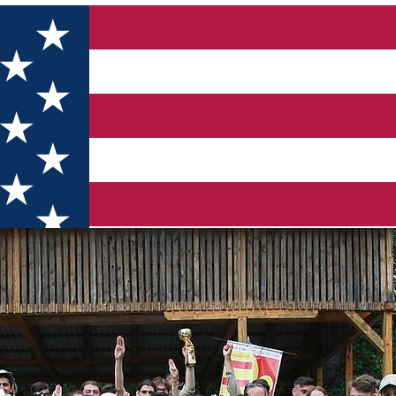
-Powell