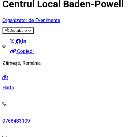
Centrul Local Baden-Powell
Organizator de Evenimente
Distribuie
Copied!
Zărnești, România
Hartă
0768483109