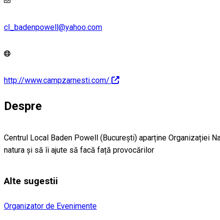
cl_badenpowell@yahoo.com
http://www.campzarnesti.com/
Despre
Centrul Local Baden Powell (București) aparține Organizației Naț
natura și să îi ajute să facă față provocărilor
Alte sugestii
Organizator de Evenimente