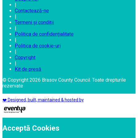
|
Contactează-ne
|
Termeni și condiții
|
Politica de confidențialitate
|
Politica de cookie-uri
|
Copyright
|
Kit de presă
© Copyright 2026 Brasov County Council. Toate drepturile
rezervate
❤️ Designed, built, maintained & hosted by
Acceptă Cookies