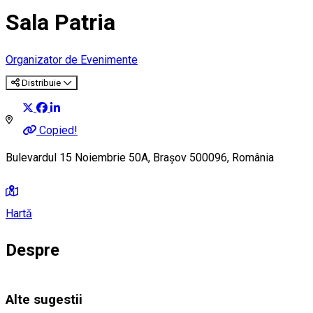
Sala Patria
Organizator de Evenimente
Distribuie
Copied!
Bulevardul 15 Noiembrie 50A, Brașov 500096, România
Hartă
Despre
Alte sugestii