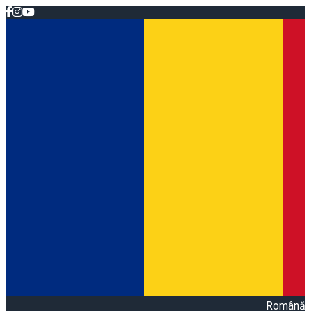
Română