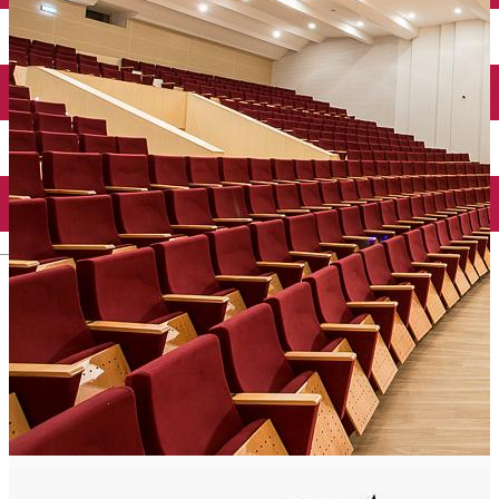
English