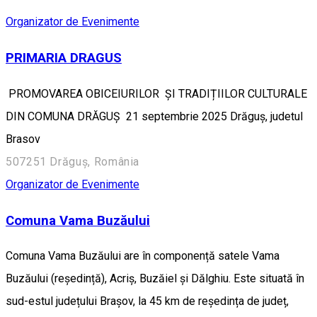
Organizator de Evenimente
PRIMARIA DRAGUS
PROMOVAREA OBICEIURILOR ȘI TRADIȚIILOR CULTURALE
DIN COMUNA DRĂGUȘ 21 septembrie 2025 Drăguș, judetul
Brasov
507251 Drăguș, România
Organizator de Evenimente
Comuna Vama Buzăului
Comuna Vama Buzăului are în componență satele Vama
Buzăului (reședință), Acriș, Buzăiel și Dălghiu. Este situată în
sud-estul județului Brașov, la 45 km de reședința de județ,