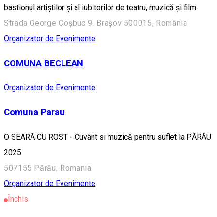
bastionul artiștilor și al iubitorilor de teatru, muzică și film.
Strada George Coșbuc 9, Brașov 500015, România
Organizator de Evenimente
COMUNA BECLEAN
Organizator de Evenimente
Comuna Parau
O SEARĂ CU ROST - Cuvânt si muzică pentru suflet la PĂRĂU
2025
507155 Părău, Romania
Organizator de Evenimente
Închis