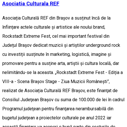
Asociatia Culturala REF
Asociația Culturală REF din Brașov a susținut încă de la
înființare actele culturale și artistice ale noului brand,
Rockstadt Extreme Fest, cel mai important festival din
Județul Brașov dedicat muzicii și artiștilor underground rock
cu investiții susținute în marketing, logistică, imagine și
promovare pentru a susține arta, artiștii și cultura locală, dar
nelimitându-se la aceasta. „Rockstadt Extreme Fest - Ediția a
VIII-a - Scena Brașov Stage - Ziua Muzicii Românești”,
realizat de Asociația Culturală REF Brașov, este finanţat de
Consiliul Judeţean Braşov cu suma de 100.000 de lei în cadrul
Programul judeţean pentru finanţarea nerambursabilă din
bugetul judeţean a proiectelor culturale pe anul 2022 iar
această finanțare va acoperi o bună parte din costurile de