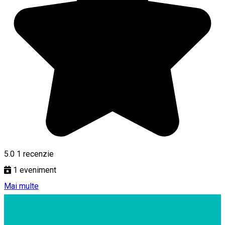
5.0
1 recenzie
1
eveniment
Mai multe