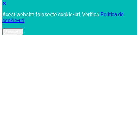
Acest website folosește cookie-uri. Verifică
Politica de
cookie-uri
Acceptă