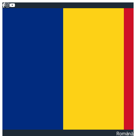
Română