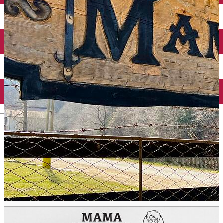
English