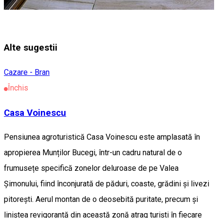
Alte sugestii
Cazare - Bran
Închis
Casa Voinescu
Pensiunea agroturistică Casa Voinescu este amplasată în
apropierea Munților Bucegi, într-un cadru natural de o
frumusețe specifică zonelor deluroase de pe Valea
Șimonului, fiind înconjurată de păduri, coaste, grădini și livezi
pitorești. Aerul montan de o deosebită puritate, precum și
liniștea revigorantă din această zonă atrag turiști în fiecare