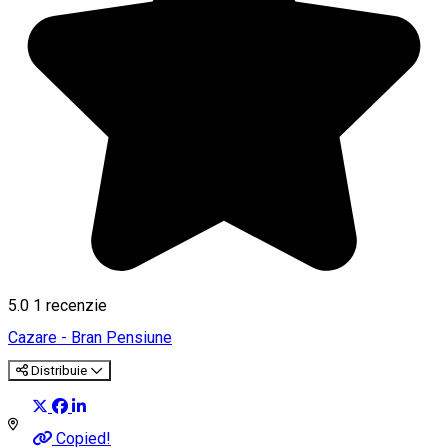
5.0
1 recenzie
Cazare - Bran
Pensiune
Distribuie
Copied!