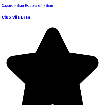
Cazare - Bran
Restaurant - Bran
Club Vila Bran