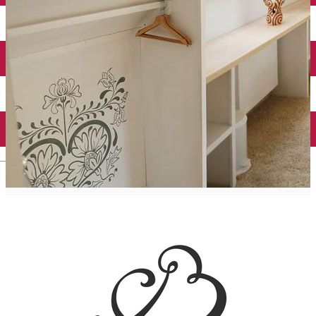
English