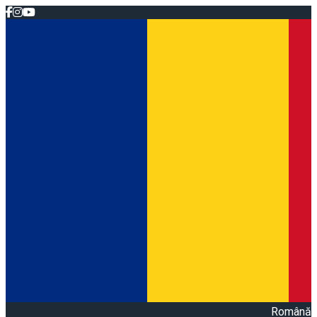
Română