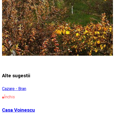
Alte sugestii
Cazare - Bran
Închis
Casa Voinescu