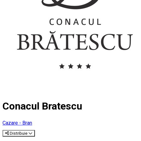
Conacul Bratescu
Cazare - Bran
Distribuie