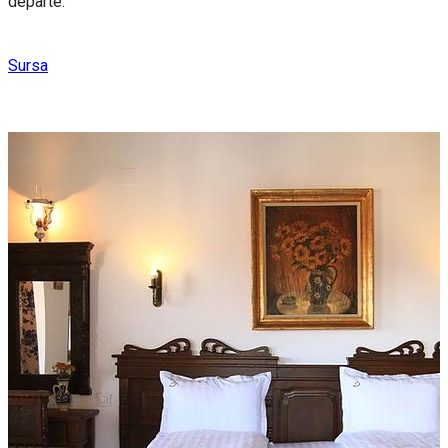
departe.
Sursa