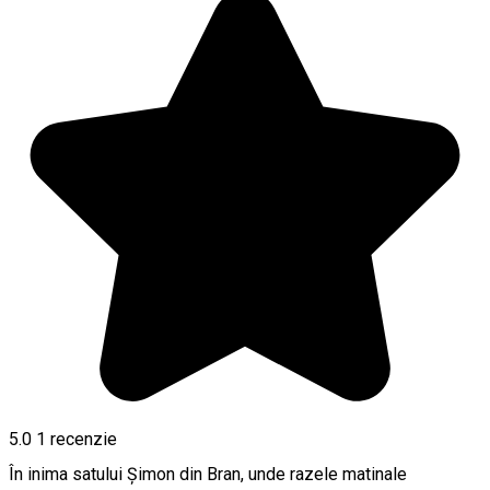
5.0
1 recenzie
În inima satului Șimon din Bran, unde razele matinale