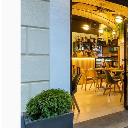
English