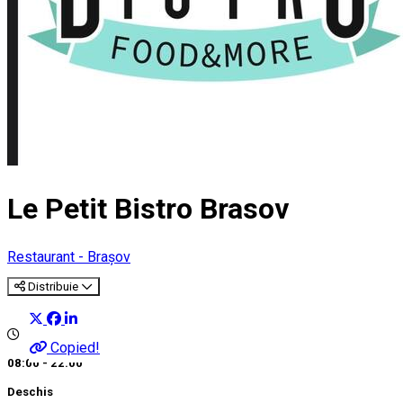
Le Petit Bistro Brasov
Restaurant - Brașov
Distribuie
Copied!
08:00 - 22:00
Deschis