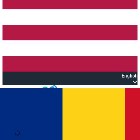
English
Open main menu
Loading