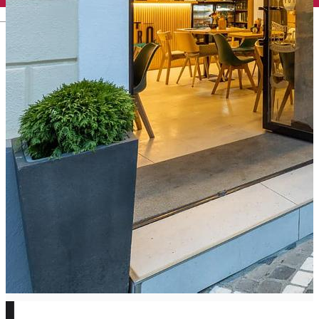
English