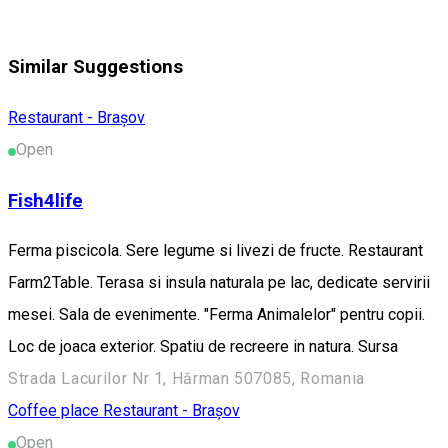
Similar Suggestions
Restaurant - Brașov
Open
Fish4life
Ferma piscicola. Sere legume si livezi de fructe. Restaurant
Farm2Table. Terasa si insula naturala pe lac, dedicate servirii
mesei. Sala de evenimente. "Ferma Animalelor" pentru copii.
Loc de joaca exterior. Spatiu de recreere in natura. Sursa
Strada Lacurilor Nr 1, Hărman 507085, Romania
Coffee place
Restaurant - Brașov
Open