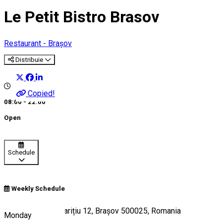
Le Petit Bistro Brasov
Restaurant - Brașov
Distribuie
Copied!
08:00 - 22:00
Open
Schedule
Weekly Schedule
Strada Gherghe Barițiu 12, Brașov 500025, Romania
Monday