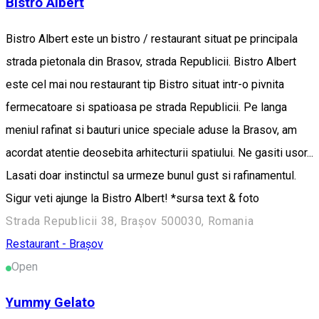
Bistro Albert
Bistro Albert este un bistro / restaurant situat pe principala
strada pietonala din Brasov, strada Republicii. Bistro Albert
este cel mai nou restaurant tip Bistro situat intr-o pivnita
fermecatoare si spatioasa pe strada Republicii. Pe langa
meniul rafinat si bauturi unice speciale aduse la Brasov, am
acordat atentie deosebita arhitecturii spatiului. Ne gasiti usor...
Lasati doar instinctul sa urmeze bunul gust si rafinamentul.
Sigur veti ajunge la Bistro Albert! *sursa text & foto
Strada Republicii 38, Brașov 500030, Romania
Restaurant - Brașov
Open
Yummy Gelato