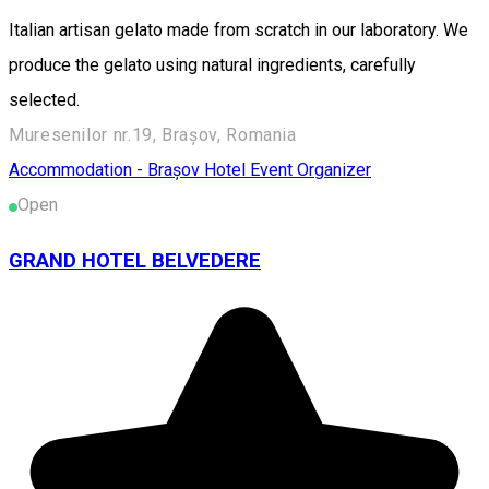
Italian artisan gelato made from scratch in our laboratory. We
produce the gelato using natural ingredients, carefully
selected.
Muresenilor nr.19, Brașov, Romania
Accommodation - Brașov
Hotel
Event Organizer
Open
GRAND HOTEL BELVEDERE