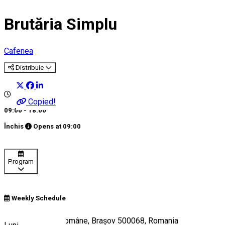
Brutăria Simplu
Cafenea
Distribuie
Copied!
09:00 - 18:00
Închis
Opens at
09:00
Program
Weekly Schedule
Strada Bisericii Române, Brașov 500068, Romania