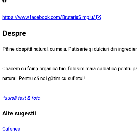
https://www.facebook.com/BrutariaSimplu/
Despre
Pâine dospită natural, cu maia. Patiserie și dulciuri din ingredi
Coacem cu făină organică bio, folosim maia sălbatică pentru pâin
natural. Pentru că noi gătim cu sufletul!
*sursă text & foto
Alte sugestii
Cafenea