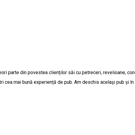
ori parte din povestea clienților săi cu petreceri, revelioane, co
ștri cea mai bună experiență de pub. Am deschis același pub și î