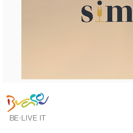
English