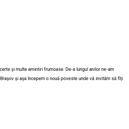
ncerte și multe amintiri frumoase. De-a lungul anilor ne-am
n Brașov și așa începem o nouă poveste unde vă invităm să fiți