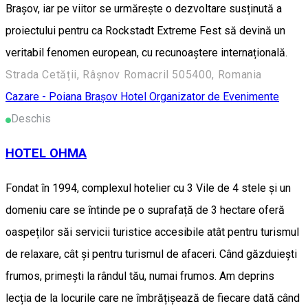
Brașov, iar pe viitor se urmărește o dezvoltare susținută a
proiectului pentru ca Rockstadt Extreme Fest să devină un
veritabil fenomen european, cu recunoaștere internațională.
Strada Cetății, Râșnov Romacril 505400, Romania
Cazare - Poiana Brașov
Hotel
Organizator de Evenimente
Deschis
HOTEL OHMA
Fondat în 1994, complexul hotelier cu 3 Vile de 4 stele și un
domeniu care se întinde pe o suprafață de 3 hectare oferă
oaspeților săi servicii turistice accesibile atât pentru turismul
de relaxare, cât și pentru turismul de afaceri. Când găzduiești
frumos, primești la rândul tău, numai frumos. Am deprins
lecția de la locurile care ne îmbrățișează de fiecare dată când