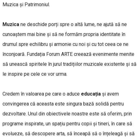
Muzica și Patrimoniul.
Muzica
ne deschide porți spre o altă lume, ne ajută să ne
cunoaștem mai bine și să ne formăm propria identitate în
drumul spre echilibru și armonie cu noi și cu tot ceea ce ne
înconjoară. Fundația Forum ARTE creează evenimente menite
să unească spiritele în jurul tradițiilor muzicale existente și să
le inspire pe cele ce vor urma.
Credem în valoarea pe care o aduce
educația
și avem
convingerea că aceasta este singura bază solidă pentru
dezvoltare. Unul din obiectivele noastre este să oferim, prin
programe inspirate, un spațiu pentru copii și tineri, în care să
evolueze, să descopere arta, să înceapă să o înțeleagă și să