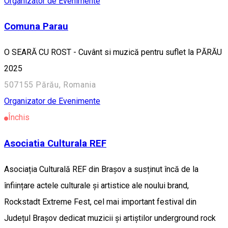
Organizator de Evenimente
Comuna Parau
O SEARĂ CU ROST - Cuvânt si muzică pentru suflet la PĂRĂU
2025
507155 Părău, Romania
Organizator de Evenimente
Închis
Asociatia Culturala REF
Asociația Culturală REF din Brașov a susținut încă de la
înființare actele culturale și artistice ale noului brand,
Rockstadt Extreme Fest, cel mai important festival din
Județul Brașov dedicat muzicii și artiștilor underground rock