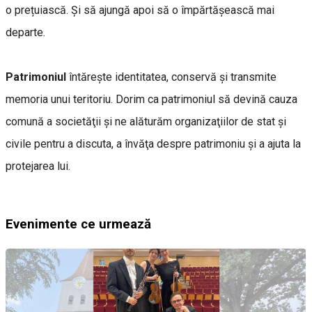
o prețuiască. Și să ajungă apoi să o împărtășească mai
departe.
Patrimoniul
întăreşte identitatea, conservă şi transmite
memoria unui teritoriu. Dorim ca patrimoniul să devină cauza
comună a societăţii şi ne alăturăm organizaţiilor de stat şi
civile pentru a discuta, a învăţa despre patrimoniu și a ajuta la
protejarea lui.
Evenimente ce urmează