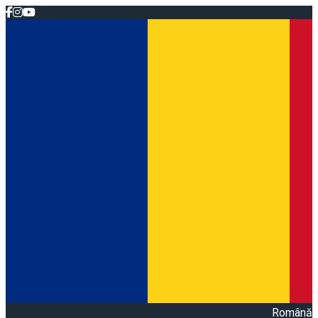
Română