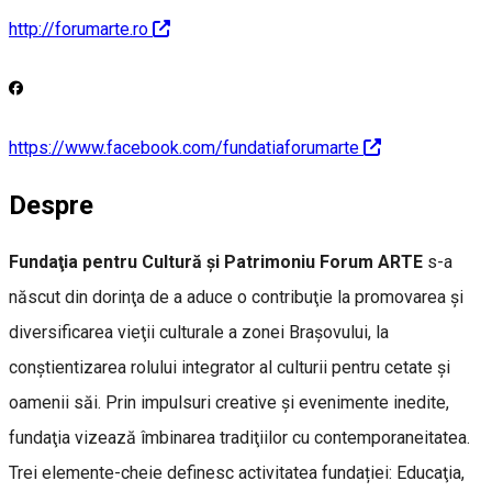
http://forumarte.ro
https://www.facebook.com/fundatiaforumarte
Despre
Fundaţia pentru Cultură şi Patrimoniu Forum ARTE
s-a
născut din dorinţa de a aduce o contribuţie la promovarea şi
diversificarea vieţii culturale a zonei Braşovului, la
conştientizarea rolului integrator al culturii pentru cetate şi
oamenii săi. Prin impulsuri creative şi evenimente inedite,
fundaţia vizează îmbinarea tradiţiilor cu contemporaneitatea.
Trei elemente-cheie definesc activitatea fundației: Educaţia,