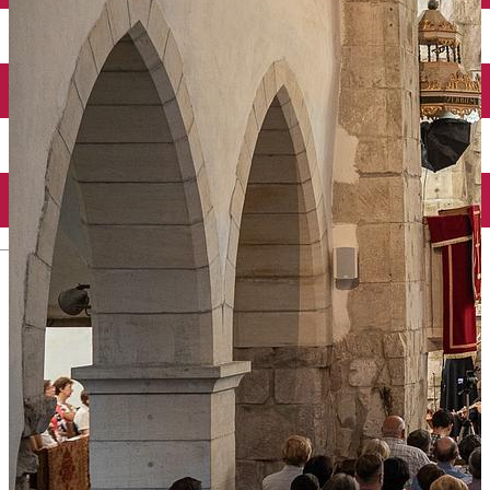
English