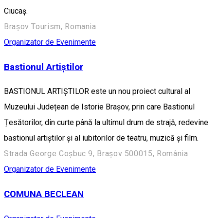
Ciucaş.
Brașov Tourism, Romania
Organizator de Evenimente
Bastionul Artiștilor
BASTIONUL ARTIȘTILOR este un nou proiect cultural al
Muzeului Județean de Istorie Brașov, prin care Bastionul
Țesătorilor, din curte până la ultimul drum de strajă, redevine
bastionul artiștilor și al iubitorilor de teatru, muzică și film.
Strada George Coșbuc 9, Brașov 500015, România
Organizator de Evenimente
COMUNA BECLEAN