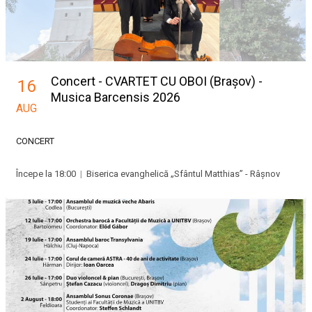
Concert - CVARTET CU OBOI (Brașov) -
16
Musica Barcensis 2026
AUG
CONCERT
Începe la 18:00
|
Biserica evanghelică „Sfântul Matthias” - Râșnov