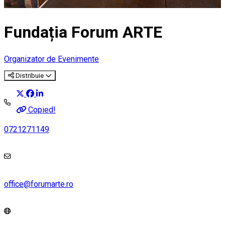
Fundația Forum ARTE
Organizator de Evenimente
Distribuie
Copied!
0721271149
office@forumarte.ro