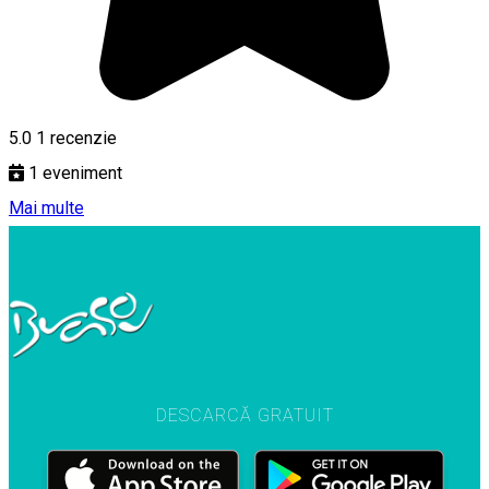
5.0
1 recenzie
1
eveniment
Mai multe
DESCARCĂ GRATUIT