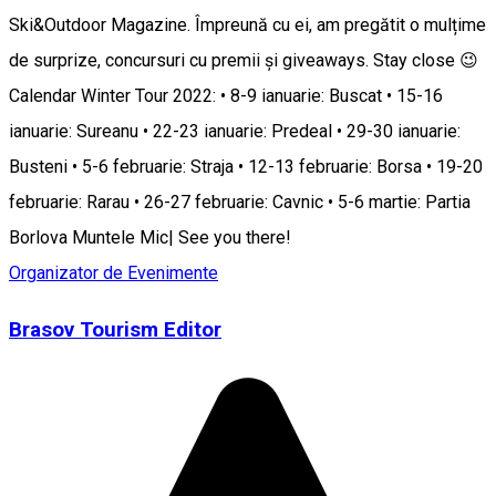
Ski&Outdoor Magazine. Împreună cu ei, am pregătit o mulțime
de surprize, concursuri cu premii și giveaways. Stay close 😉
Calendar Winter Tour 2022: • 8-9 ianuarie: Buscat • 15-16
ianuarie: Sureanu • 22-23 ianuarie: Predeal • 29-30 ianuarie:
Busteni • 5-6 februarie: Straja • 12-13 februarie: Borsa • 19-20
februarie: Rarau • 26-27 februarie: Cavnic • 5-6 martie: Partia
Borlova Muntele Mic| See you there!
Organizator de Evenimente
Brasov Tourism Editor