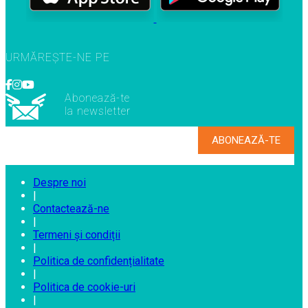
URMĂREȘTE-NE PE
Abonează-te
la newsletter
Despre noi
|
Contactează-ne
|
Termeni și condiții
|
Politica de confidențialitate
|
Politica de cookie-uri
|