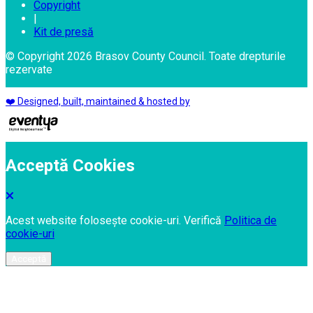
Copyright
|
Kit de presă
© Copyright 2026 Brasov County Council. Toate drepturile
rezervate
❤️ Designed, built, maintained & hosted by
Acceptă Cookies
Acest website folosește cookie-uri. Verifică
Politica de
cookie-uri
Acceptă