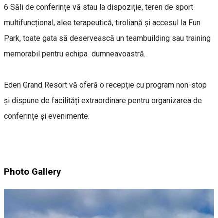
6 Săli de conferințe vă stau la dispoziție, teren de sport
multifuncțional, alee terapeutică, tiroliană și accesul la Fun
Park, toate gata să deservească un teambuilding sau training
memorabil pentru echipa dumneavoastră.
Eden Grand Resort vă oferă o recepție cu program non-stop
și dispune de facilități extraordinare pentru organizarea de
conferințe și evenimente.
Photo Gallery