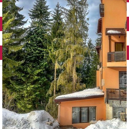
English