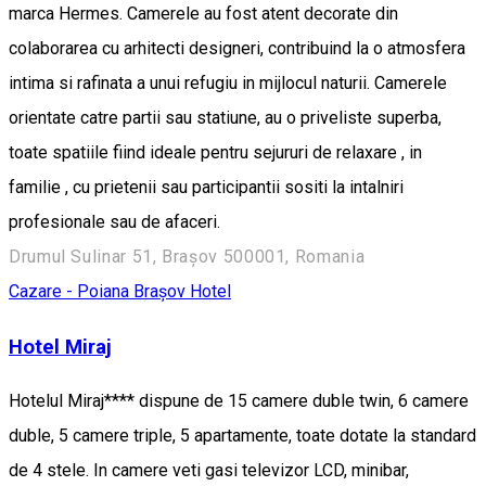
marca Hermes. Camerele au fost atent decorate din
colaborarea cu arhitecti designeri, contribuind la o atmosfera
intima si rafinata a unui refugiu in mijlocul naturii. Camerele
orientate catre partii sau statiune, au o priveliste superba,
toate spatiile fiind ideale pentru sejururi de relaxare , in
familie , cu prietenii sau participantii sositi la intalniri
profesionale sau de afaceri.
Drumul Sulinar 51, Brașov 500001, Romania
Cazare - Poiana Brașov
Hotel
Hotel Miraj
Hotelul Miraj**** dispune de 15 camere duble twin, 6 camere
duble, 5 camere triple, 5 apartamente, toate dotate la standard
de 4 stele. In camere veti gasi televizor LCD, minibar,