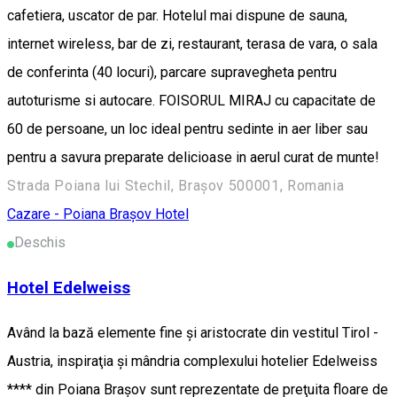
cafetiera, uscator de par. Hotelul mai dispune de sauna,
internet wireless, bar de zi, restaurant, terasa de vara, o sala
de conferinta (40 locuri), parcare supravegheta pentru
autoturisme si autocare. FOISORUL MIRAJ cu capacitate de
60 de persoane, un loc ideal pentru sedinte in aer liber sau
pentru a savura preparate delicioase in aerul curat de munte!
Strada Poiana lui Stechil, Brașov 500001, Romania
Cazare - Poiana Brașov
Hotel
Deschis
Hotel Edelweiss
Având la bază elemente fine şi aristocrate din vestitul Tirol -
Austria, inspiraţia şi mândria complexului hotelier Edelweiss
**** din Poiana Braşov sunt reprezentate de preţuita floare de