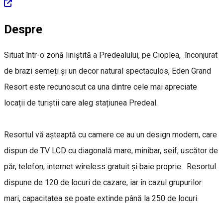
Despre
Situat într-o zonă liniștită a Predealului, pe Cioplea, înconjurat
de brazi semeți și un decor natural spectaculos, Eden Grand
Resort este recunoscut ca una dintre cele mai apreciate
locații de turiștii care aleg stațiunea Predeal.
Resortul vă așteaptă cu camere ce au un design modern, care
dispun de TV LCD cu diagonală mare, minibar, seif, uscător de
păr, telefon, internet wireless gratuit și baie proprie. Resortul
dispune de 120 de locuri de cazare, iar în cazul grupurilor
mari, capacitatea se poate extinde până la 250 de locuri.