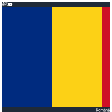
Română