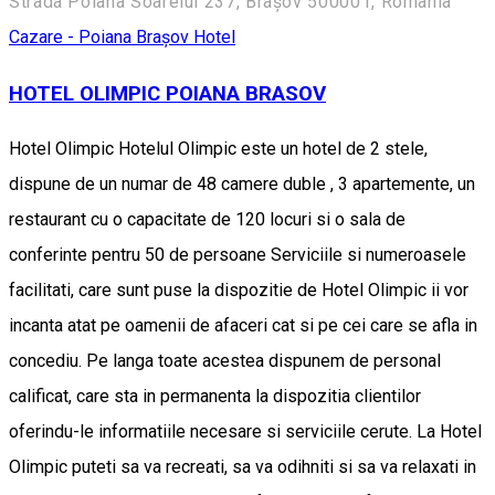
Strada Poiana Soarelui 237, Brașov 500001, Romania
Cazare - Poiana Brașov
Hotel
HOTEL OLIMPIC POIANA BRASOV
Hotel Olimpic Hotelul Olimpic este un hotel de 2 stele,
dispune de un numar de 48 camere duble , 3 apartemente, un
restaurant cu o capacitate de 120 locuri si o sala de
conferinte pentru 50 de persoane Serviciile si numeroasele
facilitati, care sunt puse la dispozitie de Hotel Olimpic ii vor
incanta atat pe oamenii de afaceri cat si pe cei care se afla in
concediu. Pe langa toate acestea dispunem de personal
calificat, care sta in permanenta la dispozitia clientilor
oferindu-le informatiile necesare si serviciile cerute. La Hotel
Olimpic puteti sa va recreati, sa va odihniti si sa va relaxati in