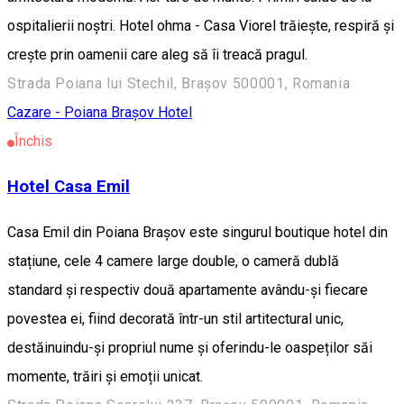
ospitalierii noștri. Hotel ohma - Casa Viorel trăiește, respiră și
crește prin oamenii care aleg să îi treacă pragul.
Strada Poiana lui Stechil, Brașov 500001, Romania
Cazare - Poiana Brașov
Hotel
Închis
Hotel Casa Emil
Casa Emil din Poiana Brașov este singurul boutique hotel din
stațiune, cele 4 camere large double, o cameră dublă
standard și respectiv două apartamente avându-și fiecare
povestea ei, fiind decorată într-un stil artitectural unic,
destăinuindu-și propriul nume și oferindu-le oaspeților săi
momente, trăiri și emoții unicat.