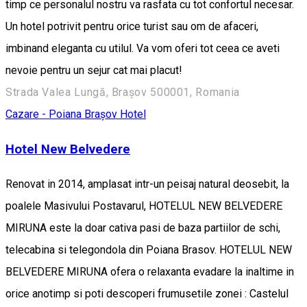
timp ce personalul nostru va rasfata cu tot confortul necesar.
Un hotel potrivit pentru orice turist sau om de afaceri,
imbinand eleganta cu utilul. Va vom oferi tot ceea ce aveti
nevoie pentru un sejur cat mai placut!
Strada Valea Lungă, Brașov 500001, Romania
Cazare - Poiana Brașov
Hotel
Hotel New Belvedere
Renovat in 2014, amplasat intr-un peisaj natural deosebit, la
poalele Masivului Postavarul, HOTELUL NEW BELVEDERE
MIRUNA este la doar cativa pasi de baza partiilor de schi,
telecabina si telegondola din Poiana Brasov. HOTELUL NEW
BELVEDERE MIRUNA ofera o relaxanta evadare la inaltime in
orice anotimp si poti descoperi frumusetile zonei : Castelul