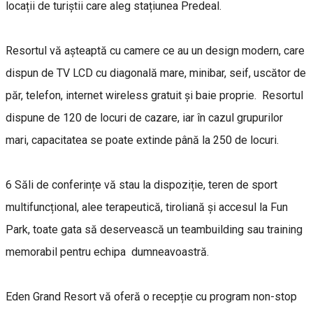
locații de turiștii care aleg stațiunea Predeal.
Resortul vă așteaptă cu camere ce au un design modern, care
dispun de TV LCD cu diagonală mare, minibar, seif, uscător de
păr, telefon, internet wireless gratuit și baie proprie. Resortul
dispune de 120 de locuri de cazare, iar în cazul grupurilor
mari, capacitatea se poate extinde până la 250 de locuri.
6 Săli de conferințe vă stau la dispoziție, teren de sport
multifuncțional, alee terapeutică, tiroliană și accesul la Fun
Park, toate gata să deservească un teambuilding sau training
memorabil pentru echipa dumneavoastră.
Eden Grand Resort vă oferă o recepție cu program non-stop