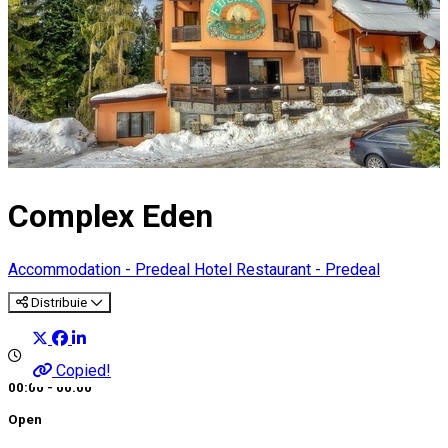
Complex Eden
Accommodation - Predeal
Hotel
Restaurant - Predeal
Distribuie
Copied!
00:00 - 00:00
Open