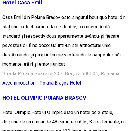
Hotel Casa Emil
Casa Emil din Poiana Brașov este singurul boutique hotel din
stațiune, cele 4 camere large double, o cameră dublă
standard și respectiv două apartamente avându-și fiecare
povestea ei, fiind decorată într-un stil artitectural unic,
destăinuindu-și propriul nume și oferindu-le oaspeților săi
momente, trăiri și emoții unicat.
Strada Poiana Soarelui 237, Brașov 500001, Romania
Accommodation - Poiana Brașov
Hotel
HOTEL OLIMPIC POIANA BRASOV
Hotel Olimpic Hotelul Olimpic este un hotel de 2 stele,
dispune de un numar de 48 camere duble , 3 apartemente, un