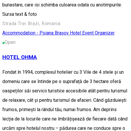
bunastare, care isi schimba culoarea odata cu anotimpurile.
Sursa text & foto
Strada Trei Brazi, Romania
Accommodation - Poiana Brașov
Hotel
Event Organizer
Open
HOTEL OHMA
Fondat în 1994, complexul hotelier cu 3 Vile de 4 stele și un
domeniu care se întinde pe o suprafață de 3 hectare oferă
oaspeților săi servicii turistice accesibile atât pentru turismul
de relaxare, cât și pentru turismul de afaceri. Când găzduiești
frumos, primești la rândul tău, numai frumos. Am deprins
lecția de la locurile care ne îmbrățișează de fiecare dată când
urcăm spre hotelul nostru – pădurea care ne conduce spre o