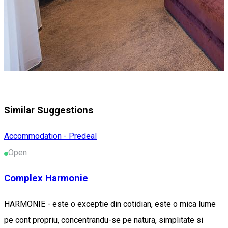
Similar Suggestions
Accommodation - Predeal
Open
Complex Harmonie
HARMONIE - este o exceptie din cotidian, este o mica lume
pe cont propriu, concentrandu-se pe natura, simplitate si