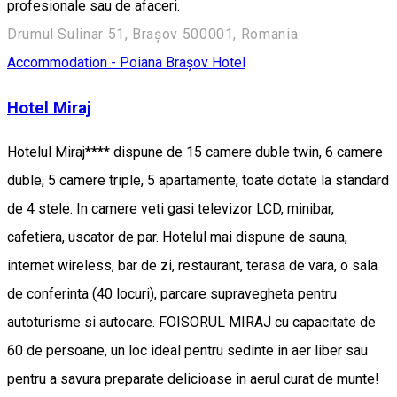
profesionale sau de afaceri.
Drumul Sulinar 51, Brașov 500001, Romania
Accommodation - Poiana Brașov
Hotel
Hotel Miraj
Hotelul Miraj**** dispune de 15 camere duble twin, 6 camere
duble, 5 camere triple, 5 apartamente, toate dotate la standard
de 4 stele. In camere veti gasi televizor LCD, minibar,
cafetiera, uscator de par. Hotelul mai dispune de sauna,
internet wireless, bar de zi, restaurant, terasa de vara, o sala
de conferinta (40 locuri), parcare supravegheta pentru
autoturisme si autocare. FOISORUL MIRAJ cu capacitate de
60 de persoane, un loc ideal pentru sedinte in aer liber sau
pentru a savura preparate delicioase in aerul curat de munte!