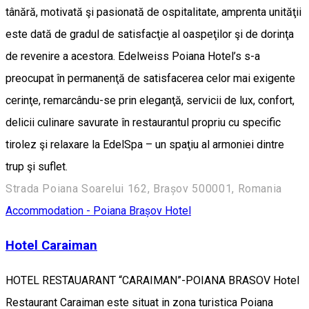
tânără, motivată şi pasionată de ospitalitate, amprenta unităţii
este dată de gradul de satisfacţie al oaspeţilor şi de dorinţa
de revenire a acestora. Edelweiss Poiana Hotel’s s-a
preocupat în permanenţă de satisfacerea celor mai exigente
cerinţe, remarcându-se prin eleganţă, servicii de lux, confort,
delicii culinare savurate în restaurantul propriu cu specific
tirolez şi relaxare la EdelSpa – un spaţiu al armoniei dintre
trup şi suflet.
Strada Poiana Soarelui 162, Brașov 500001, Romania
Accommodation - Poiana Brașov
Hotel
Hotel Caraiman
HOTEL RESTAUARANT “CARAIMAN”-POIANA BRASOV Hotel
Restaurant Caraiman este situat in zona turistica Poiana