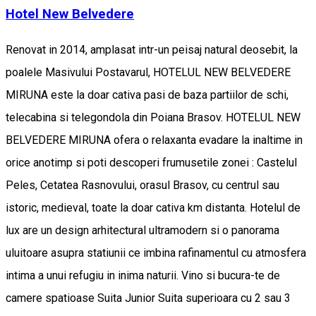
Hotel New Belvedere
Renovat in 2014, amplasat intr-un peisaj natural deosebit, la
poalele Masivului Postavarul, HOTELUL NEW BELVEDERE
MIRUNA este la doar cativa pasi de baza partiilor de schi,
telecabina si telegondola din Poiana Brasov. HOTELUL NEW
BELVEDERE MIRUNA ofera o relaxanta evadare la inaltime in
orice anotimp si poti descoperi frumusetile zonei : Castelul
Peles, Cetatea Rasnovului, orasul Brasov, cu centrul sau
istoric, medieval, toate la doar cativa km distanta. Hotelul de
lux are un design arhitectural ultramodern si o panorama
uluitoare asupra statiunii ce imbina rafinamentul cu atmosfera
intima a unui refugiu in inima naturii. Vino si bucura-te de
camere spatioase Suita Junior Suita superioara cu 2 sau 3