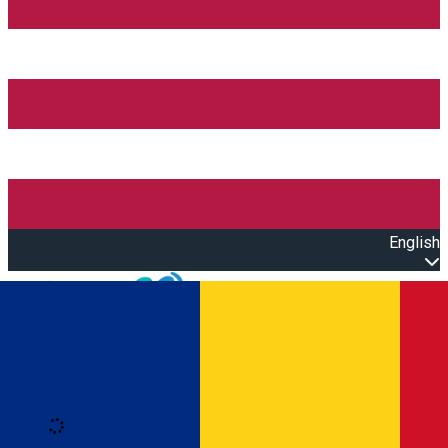
English
Open main menu
Loading