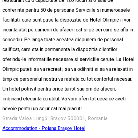
restaurant cu o capacitate de 120 locuri si o sala de
conferinte pentru 50 de persoane Serviciile si numeroasele
facilitati, care sunt puse la dispozitie de Hotel Olimpic ii vor
incanta atat pe oamenii de afaceri cat si pe cei care se afla in
concediu. Pe langa toate acestea dispunem de personal
calificat, care sta in permanenta la dispozitia clientilor
oferindu-le informatiile necesare si serviciile cerute. La Hotel
Olimpic puteti sa va recreati, sa va odihniti si sa va relaxati in
timp ce personalul nostru va rasfata cu tot confortul necesar.
Un hotel potrivit pentru orice turist sau om de afaceri,
imbinand eleganta cu utilul. Va vom oferi tot ceea ce aveti
nevoie pentru un sejur cat mai placut!
Strada Valea Lungă, Brașov 500001, Romania
Accommodation - Poiana Brașov
Hotel