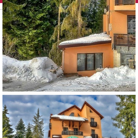
English