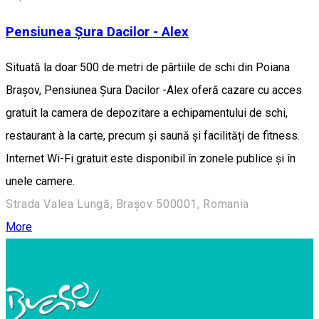
Pensiunea Șura Dacilor - Alex
Situată la doar 500 de metri de pârtiile de schi din Poiana
Brașov, Pensiunea Șura Dacilor -Alex oferă cazare cu acces
gratuit la camera de depozitare a echipamentului de schi,
restaurant à la carte, precum și saună și facilități de fitness.
Internet Wi-Fi gratuit este disponibil în zonele publice și în
unele camere.
Strada Valea Lungă, Brașov 500001, Romania
More