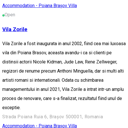
Accommodation - Poiana Brașov
Villa
Open
Vila Zorile
Vila Zorile a fost inaugurata in anul 2002, fiind cea mai luxoasa
vila din Poiana Brasov, aceasta avandu-i ca si clienti pe
distinsii actorii Nicole Kidman, Jude Law, Rene Zellweger,
regizori de renume precum Anthoni Minguella, dar si multi alti
artisti romani si internationali. Odata cu schimbarea
managementului in anul 2021, Vila Zorile a intrat intr-un amplu
proces de renovare, care s-a finalizat, rezultatul fiind unul de
exceptie.
Strada Poiana Ruia 6, Brașov 500001, Romania
Accommodation - Poiana Brașov
Villa