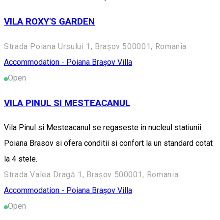
VILA ROXY'S GARDEN
Strada Poiana Ursului 1, Brașov 500001, Romania
Accommodation - Poiana Brașov
Villa
Open
VILA PINUL SI MESTEACANUL
Vila Pinul si Mesteacanul se regaseste in nucleul statiunii
Poiana Brasov si ofera conditii si confort la un standard cotat
la 4 stele.
Strada Valea Dragă 1, Brașov 500001, Romania
Accommodation - Poiana Brașov
Villa
Open