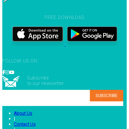
FREE DOWNLOAD
FOLLOW US ON
Subscribe
to our newsletter
About Us
|
Contact Us