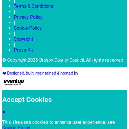
|
Terms & Conditions
|
Privacy Policy
|
Cookie Policy
|
Copyright
|
Press Kit
© Copyright 2026 Brasov County Council. All rights reserved
❤️ Designed, built, maintained & hosted by
Accept Cookies
This site uses cookies to enhance user experience. see
Cookie Policy