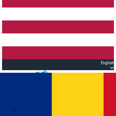
English
Open main menu
Loading