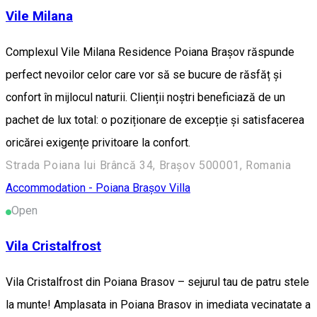
Vile Milana
Complexul Vile Milana Residence Poiana Brașov răspunde
perfect nevoilor celor care vor să se bucure de răsfăț și
confort în mijlocul naturii. Clienții noștri beneficiază de un
pachet de lux total: o poziționare de excepție și satisfacerea
oricărei exigențe privitoare la confort.
Strada Poiana lui Brâncă 34, Brașov 500001, Romania
Accommodation - Poiana Brașov
Villa
Open
Vila Cristalfrost
Vila Cristalfrost din Poiana Brasov – sejurul tau de patru stele
la munte! Amplasata in Poiana Brasov in imediata vecinatate a