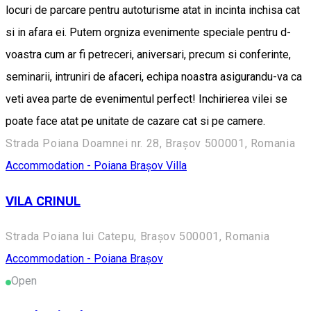
locuri de parcare pentru autoturisme atat in incinta inchisa cat
si in afara ei. Putem orgniza evenimente speciale pentru d-
voastra cum ar fi petreceri, aniversari, precum si conferinte,
seminarii, intruniri de afaceri, echipa noastra asigurandu-va ca
veti avea parte de evenimentul perfect! Inchirierea vilei se
poate face atat pe unitate de cazare cat si pe camere.
Strada Poiana Doamnei nr. 28, Brașov 500001, Romania
Accommodation - Poiana Brașov
Villa
VILA CRINUL
Strada Poiana lui Catepu, Brașov 500001, Romania
Accommodation - Poiana Brașov
Open