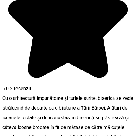
5.0
2
recenzii
Cu o arhitectură impunătoare și turlele aurite, biserica se vede
strălucind de departe ca o bijuterie a Țării Bârsei. Alături de
icoanele pictate și de iconostas, în biserică se păstrează și
câteva icoane brodate în fir de mătase de către măicuțele