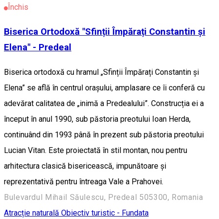
Închis
Biserica Ortodoxă "Sfinții Împărați Constantin și
Elena" - Predeal
Biserica ortodoxă cu hramul „Sfinții Împărați Constantin și
Elena” se află în centrul orașului, amplasare ce îi conferă cu
adevărat calitatea de „inimă a Predealului”. Construcția ei a
început în anul 1990, sub păstoria preotului Ioan Herda,
continuând din 1993 până în prezent sub păstoria preotului
Lucian Vitan. Este proiectată în stil montan, nou pentru
arhitectura clasică bisericească, impunătoare și
reprezentativă pentru întreaga Vale a Prahovei.
Bulevardul Mihail Săulescu, Predeal 505300, Romania
Atracție naturală
Obiectiv turistic - Fundata