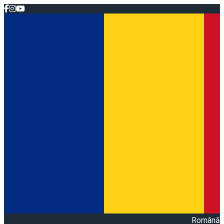
Română