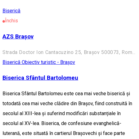
Biserică
Închis
AZS Brașov
Strada Doctor Ion Cantacuzino 25, Brașov 500073, Romania
Biserică
Obiectiv turistic - Brașov
Biserica Sfântul Bartolomeu
Biserica Sfântul Bartolomeu este cea mai veche biserică și
totodată cea mai veche clădire din Brașov, fiind construită în
secolul al XIII-lea și suferind modificări substanțiale în
secolul al XV-lea. Biserica, de confesiune evanghelică-
luterană, este situată în cartierul Brașovechi și face parte