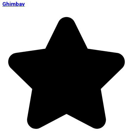
Ghimbav