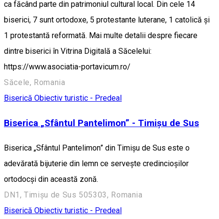
ca făcând parte din patrimoniul cultural local. Din cele 14
biserici, 7 sunt ortodoxe, 5 protestante luterane, 1 catolică și
1 protestantă reformată. Mai multe detalii despre fiecare
dintre biserici în Vitrina Digitală a Săcelelui:
https://www.asociatia-portavicum.ro/
Săcele, Romania
Biserică
Obiectiv turistic - Predeal
Biserica „Sfântul Pantelimon” - Timișu de Sus
Biserica „Sfântul Pantelimon” din Timișu de Sus este o
adevărată bijuterie din lemn ce servește credincioșilor
ortodocși din această zonă.
DN1, Timișu de Sus 505303, Romania
Biserică
Obiectiv turistic - Predeal