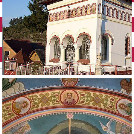
English