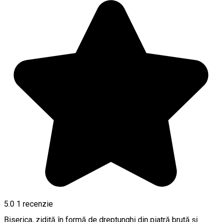
5.0
1 recenzie
Biserica, zidită în formă de dreptunghi din piatră brută și